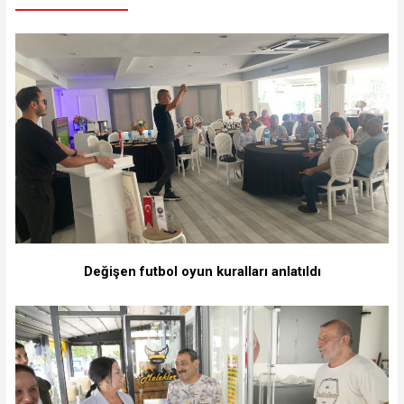
Değişen futbol oyun kuralları anlatıldı