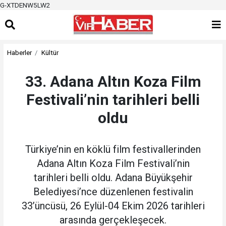
G-XTDENW5LW2
Haberler
Kültür
33. Adana Altın Koza Film
Festivali’nin tarihleri belli
oldu
Türkiye’nin en köklü film festivallerinden
Adana Altın Koza Film Festivali’nin
tarihleri belli oldu. Adana Büyükşehir
Belediyesi’nce düzenlenen festivalin
33’üncüsü, 26 Eylül-04 Ekim 2026 tarihleri
arasında gerçekleşecek.