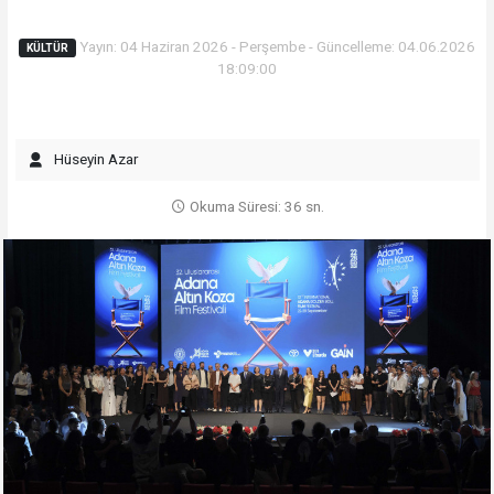
Yayın: 04 Haziran 2026 - Perşembe - Güncelleme: 04.06.2026
KÜLTÜR
18:09:00
Hüseyin Azar
Okuma Süresi: 36 sn.