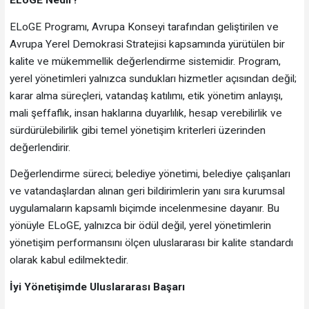
ELoGE Nedir?
ELoGE Programı, Avrupa Konseyi tarafından geliştirilen ve
Avrupa Yerel Demokrasi Stratejisi kapsamında yürütülen bir
kalite ve mükemmellik değerlendirme sistemidir. Program,
yerel yönetimleri yalnızca sundukları hizmetler açısından değil;
karar alma süreçleri, vatandaş katılımı, etik yönetim anlayışı,
mali şeffaflık, insan haklarına duyarlılık, hesap verebilirlik ve
sürdürülebilirlik gibi temel yönetişim kriterleri üzerinden
değerlendirir.
Değerlendirme süreci; belediye yönetimi, belediye çalışanları
ve vatandaşlardan alınan geri bildirimlerin yanı sıra kurumsal
uygulamaların kapsamlı biçimde incelenmesine dayanır. Bu
yönüyle ELoGE, yalnızca bir ödül değil, yerel yönetimlerin
yönetişim performansını ölçen uluslararası bir kalite standardı
olarak kabul edilmektedir.
İyi Yönetişimde Uluslararası Başarı