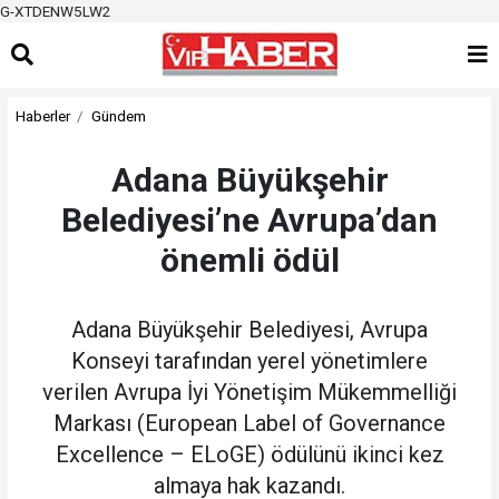
G-XTDENW5LW2
Haberler
Gündem
Adana Büyükşehir
Belediyesi’ne Avrupa’dan
önemli ödül
Adana Büyükşehir Belediyesi, Avrupa
Konseyi tarafından yerel yönetimlere
verilen Avrupa İyi Yönetişim Mükemmelliği
Markası (European Label of Governance
Excellence – ELoGE) ödülünü ikinci kez
almaya hak kazandı.