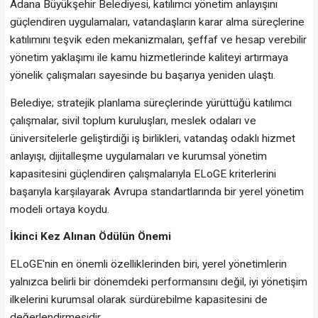
Adana Büyükşehir Belediyesi, katılımcı yönetim anlayışını
güçlendiren uygulamaları, vatandaşların karar alma süreçlerine
katılımını teşvik eden mekanizmaları, şeffaf ve hesap verebilir
yönetim yaklaşımı ile kamu hizmetlerinde kaliteyi artırmaya
yönelik çalışmaları sayesinde bu başarıya yeniden ulaştı.
Belediye; stratejik planlama süreçlerinde yürüttüğü katılımcı
çalışmalar, sivil toplum kuruluşları, meslek odaları ve
üniversitelerle geliştirdiği iş birlikleri, vatandaş odaklı hizmet
anlayışı, dijitalleşme uygulamaları ve kurumsal yönetim
kapasitesini güçlendiren çalışmalarıyla ELoGE kriterlerini
başarıyla karşılayarak Avrupa standartlarında bir yerel yönetim
modeli ortaya koydu.
İkinci Kez Alınan Ödülün Önemi
ELoGE'nin en önemli özelliklerinden biri, yerel yönetimlerin
yalnızca belirli bir dönemdeki performansını değil, iyi yönetişim
ilkelerini kurumsal olarak sürdürebilme kapasitesini de
değerlendirmesidir.