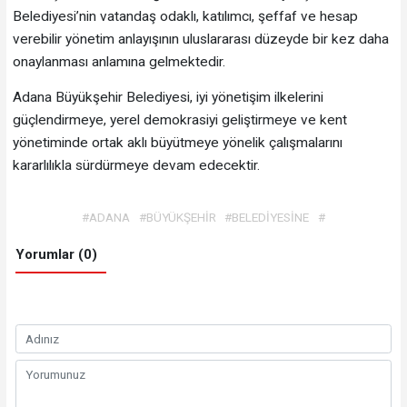
Belediyesi’nin vatandaş odaklı, katılımcı, şeffaf ve hesap
verebilir yönetim anlayışının uluslararası düzeyde bir kez daha
onaylanması anlamına gelmektedir.
Adana Büyükşehir Belediyesi, iyi yönetişim ilkelerini
güçlendirmeye, yerel demokrasiyi geliştirmeye ve kent
yönetiminde ortak aklı büyütmeye yönelik çalışmalarını
kararlılıkla sürdürmeye devam edecektir.
#ADANA
#BÜYÜKŞEHİR
#BELEDİYESİNE
#
Yorumlar (0)