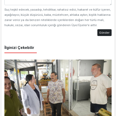
Suç teşkil edecek, yasadışı, tehditkar, rahatsız edici, hakaret ve küfür içeren,
aşağılayıcı, küçük düşürücü, kaba, müstehcen, ahlaka aykırı, kişilik haklarına
zarar verici ya da benzeri niteliklerde içeriklerden doğan her türlü mali,
hukuki, cezai, idari sorumluluk içeriği gönderen Üye/Üyeler’e aittir.
Gönder
İlginizi Çekebilir