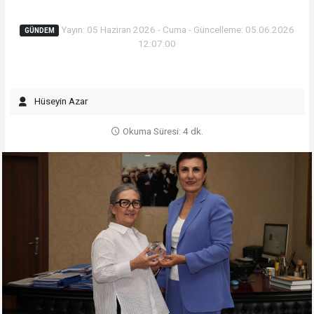
Yayın: 05 Haziran 2026 - Cuma - Güncelleme: 05.06.2026
GÜNDEM
12:07:00
Hüseyin Azar
Okuma Süresi: 4 dk.