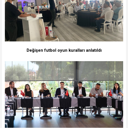
Değişen futbol oyun kuralları anlatıldı