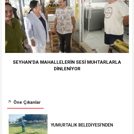
SEYHAN’DA MAHALLELERİN SESİ MUHTARLARLA
DİNLENİYOR
Öne Çıkanlar
YUMURTALIK BELEDİYESİ’NDEN
YEŞİL ALAN HAMLESİ