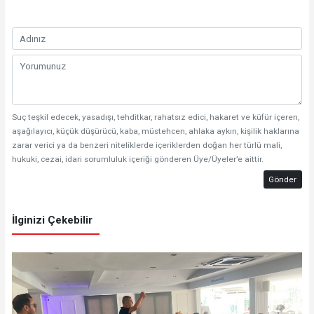
Suç teşkil edecek, yasadışı, tehditkar, rahatsız edici, hakaret ve küfür içeren,
aşağılayıcı, küçük düşürücü, kaba, müstehcen, ahlaka aykırı, kişilik haklarına
zarar verici ya da benzeri niteliklerde içeriklerden doğan her türlü mali,
hukuki, cezai, idari sorumluluk içeriği gönderen Üye/Üyeler’e aittir.
Gönder
İlginizi Çekebilir