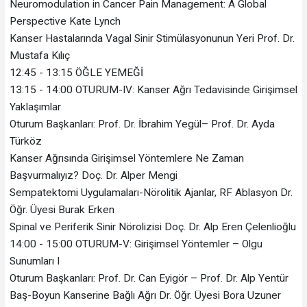
Neuromodulation in Cancer Pain Management: A Global
Perspective Kate Lynch
Kanser Hastalarında Vagal Sinir Stimülasyonunun Yeri Prof. Dr.
Mustafa Kılıç
12:45 - 13:15 ÖĞLE YEMEĞİ
13:15 - 14:00 OTURUM-IV: Kanser Ağrı Tedavisinde Girişimsel
Yaklaşımlar
Oturum Başkanları: Prof. Dr. İbrahim Yegül– Prof. Dr. Ayda
Türköz
Kanser Ağrısında Girişimsel Yöntemlere Ne Zaman
Başvurmalıyız? Doç. Dr. Alper Mengi
Sempatektomi Uygulamaları-Nörolitik Ajanlar, RF Ablasyon Dr.
Öğr. Üyesi Burak Erken
Spinal ve Periferik Sinir Nörolizisi Doç. Dr. Alp Eren Çelenlioğlu
14:00 - 15:00 OTURUM-V: Girişimsel Yöntemler – Olgu
Sunumları I
Oturum Başkanları: Prof. Dr. Can Eyigör – Prof. Dr. Alp Yentür
Baş-Boyun Kanserine Bağlı Ağrı Dr. Öğr. Üyesi Bora Uzuner