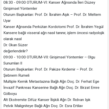
08:30 - 09:00 OTURUM-VI: Kanser Ağrısında İleri Düzey
Girişimsel Yöntemler
Oturum Başkanları: Prof. Dr. İbrahim Aşık – Prof. Dr. Meltem
Uyar
Kanser Ağrısında Perkütan Kordotomi Prof. Dr. İbrahim Yegül
Kansere bağlı visseral ağrı nasıl tanınır, işlem öncesi radyolojik
olarak nasıl
Dr. Okan Süzer
değerlendirilir?
09:00 - 10:00 OTURUM-VII: Girişimsel Yöntemler – Olgu
Sunumları II
Oturum Başkanları: Prof. Dr. Pakize Kırdemir – Prof. Dr.
Şebnem Rumeli
Multiple Kemik Metastazına Bağlı Ağrı Doç. Dr. Ferhat Ege
İnvazif Pankreas Kanserine Bağlı Ağrı Doç. Dr. Birzat Emre
Gölboyu
Alt Ekstremite Difüz Kanser İlişkili Ağrı Dr. Rıdvan Işık
Pelvik Maligniteye Bağlı Ağrı Doç. Dr. Esra Ertilav