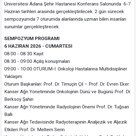
Üniversitesi Adana Şehir Hastanesi Konferans Salonunda 6-7
Haziran tarihleri arasında gerçekleştirilecek. 2 gün sürecek
sempozyumda 7 oturumda alanlarında uzman bilim insanları
sunumlar gerçekleştirecek.
SEMPOZYUM PROGRAMI
6 HAZIRAN 2026 - CUMARTESI
08:00 - 08:30 Kayıt
08:30 - 09:00 Açılış konuşmaları
09:00 - 10:00 OTURUM-I: Onkoloji Hastalarına Multidisipliner
Yaklaşım
Oturum Başkanları: Prof. Dr. Timuçin Çil – Prof. Dr. Evren Eker
Kanser Ağrı Yönetiminde Onkolojinin Dünü ve Bugünü Prof. Dr.
Berksoy Şahin
Kanser Ağrı Yönetiminde Radyolojinin Önemi Prof. Dr. Tuğsan
Ballı
Kanser Ağrı Tedavisinde Radyoterapinin Analjezik ve Aljezik
Etkileri Prof. Dr. Meltem Serin