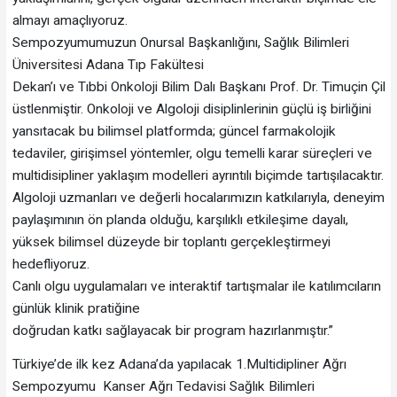
almayı amaçlıyoruz.
Sempozyumumuzun Onursal Başkanlığını, Sağlık Bilimleri
Üniversitesi Adana Tıp Fakültesi
Dekan’ı ve Tıbbi Onkoloji Bilim Dalı Başkanı Prof. Dr. Timuçin Çil
üstlenmiştir. Onkoloji ve Algoloji disiplinlerinin güçlü iş birliğini
yansıtacak bu bilimsel platformda; güncel farmakolojik
tedaviler, girişimsel yöntemler, olgu temelli karar süreçleri ve
multidisipliner yaklaşım modelleri ayrıntılı biçimde tartışılacaktır.
Algoloji uzmanları ve değerli hocalarımızın katkılarıyla, deneyim
paylaşımının ön planda olduğu, karşılıklı etkileşime dayalı,
yüksek bilimsel düzeyde bir toplantı gerçekleştirmeyi
hedefliyoruz.
Canlı olgu uygulamaları ve interaktif tartışmalar ile katılımcıların
günlük klinik pratiğine
doğrudan katkı sağlayacak bir program hazırlanmıştır.”
Türkiye’de ilk kez Adana’da yapılacak 1.Multidipliner Ağrı
Sempozyumu Kanser Ağrı Tedavisi Sağlık Bilimleri