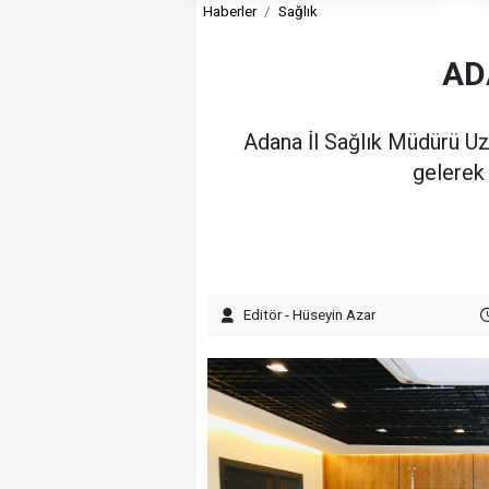
Haberler
Sağlık
AD
Adana İl Sağlık Müdürü Uzm
gelerek
Editör - Hüseyin Azar