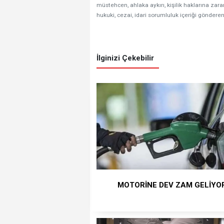
müstehcen, ahlaka aykırı, kişilik haklarına zarar
hukuki, cezai, idari sorumluluk içeriği gönderen
İlginizi Çekebilir
MOTORİNE DEV ZAM GELİYO