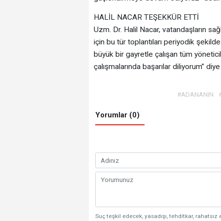
HALİL NACAR TEŞEKKÜR ETTİ
Uzm. Dr. Halil Nacar, vatandaşların sağ
için bu tür toplantıları periyodik şek
büyük bir gayretle çalışan tüm yönetici
çalışmalarında başarılar diliyorum” diy
#ADANANIN
Yorumlar (0)
Suç teşkil edecek, yasadışı, tehditkar, rahatsız 