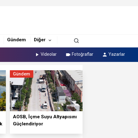
Gündem
Diğer
Videolar
Fotoğraflar
Yazarlar
Gündem
⁠AOSB, İçme Suyu Altyapısını
k
Güçlendiriyor