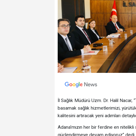
İl Sağlık Müdürü Uzm. Dr. Halil Nacar, “
basamak sağlık hizmetlerimizi, yürütü
kalitesini artıracak yeni adımları detaylı
Adana’mızın her bir ferdine en nitelikli
güçlendirmeye devam ediyoruz” dedi.