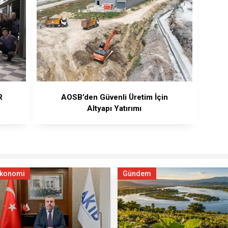
R
AOSB’den Güvenli Üretim İçin
Altyapı Yatırımı
konomi
Gündem