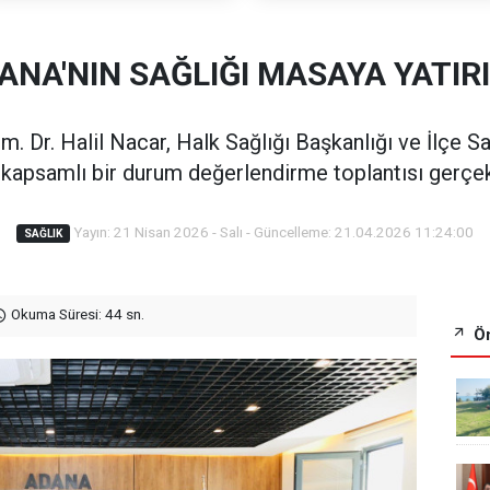
ANA'NIN SAĞLIĞI MASAYA YATIRI
. Dr. Halil Nacar, Halk Sağlığı Başkanlığı ve İlçe Sağ
 kapsamlı bir durum değerlendirme toplantısı gerçekl
Yayın: 21 Nisan 2026 - Salı - Güncelleme: 21.04.2026 11:24:00
SAĞLIK
Okuma Süresi: 44 sn.
Ön