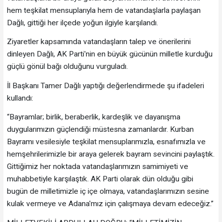
hem teşkilat mensuplarıyla hem de vatandaşlarla paylaşan
Dağlı, gittiği her ilçede yoğun ilgiyle karşılandı.
Ziyaretler kapsamında vatandaşların talep ve önerilerini
dinleyen Dağlı, AK Parti'nin en büyük gücünün milletle kurduğu
güçlü gönül bağı olduğunu vurguladı.
İl Başkanı Tamer Dağlı yaptığı değerlendirmede şu ifadeleri
kullandı:
“Bayramlar; birlik, beraberlik, kardeşlik ve dayanışma
duygularımızın güçlendiği müstesna zamanlardır. Kurban
Bayramı vesilesiyle teşkilat mensuplarımızla, esnafımızla ve
hemşehrilerimizle bir araya gelerek bayram sevincini paylaştık.
Gittiğimiz her noktada vatandaşlarımızın samimiyeti ve
muhabbetiyle karşılaştık. AK Parti olarak dün olduğu gibi
bugün de milletimizle iç içe olmaya, vatandaşlarımızın sesine
kulak vermeye ve Adana'mız için çalışmaya devam edeceğiz.”