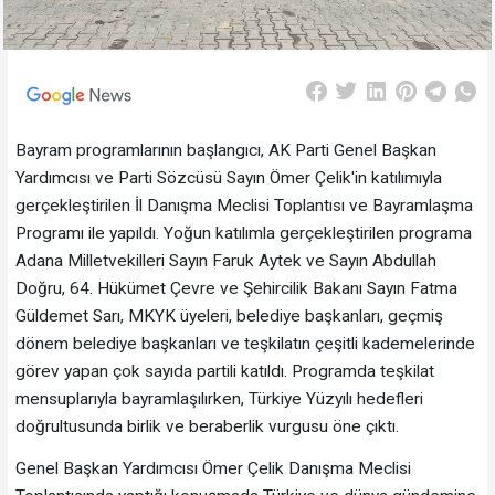
Bayram programlarının başlangıcı, AK Parti Genel Başkan
Yardımcısı ve Parti Sözcüsü Sayın Ömer Çelik'in katılımıyla
gerçekleştirilen İl Danışma Meclisi Toplantısı ve Bayramlaşma
Programı ile yapıldı. Yoğun katılımla gerçekleştirilen programa
Adana Milletvekilleri Sayın Faruk Aytek ve Sayın Abdullah
Doğru, 64. Hükümet Çevre ve Şehircilik Bakanı Sayın Fatma
Güldemet Sarı, MKYK üyeleri, belediye başkanları, geçmiş
dönem belediye başkanları ve teşkilatın çeşitli kademelerinde
görev yapan çok sayıda partili katıldı. Programda teşkilat
mensuplarıyla bayramlaşılırken, Türkiye Yüzyılı hedefleri
doğrultusunda birlik ve beraberlik vurgusu öne çıktı.
Genel Başkan Yardımcısı Ömer Çelik Danışma Meclisi