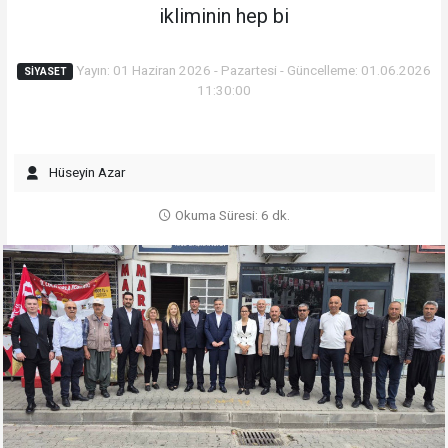
ikliminin hep bi
Yayın: 01 Haziran 2026 - Pazartesi - Güncelleme: 01.06.2026
SIYASET
11:30:00
Hüseyin Azar
Okuma Süresi: 6 dk.