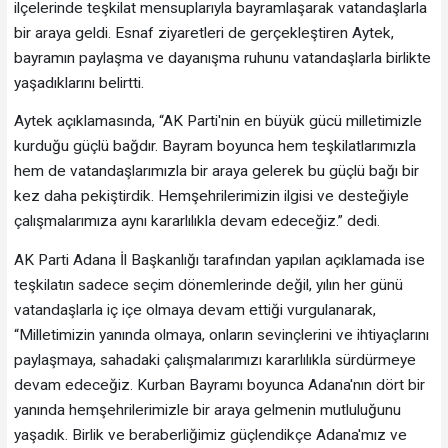
ilçelerinde teşkilat mensuplarıyla bayramlaşarak vatandaşlarla
bir araya geldi. Esnaf ziyaretleri de gerçekleştiren Aytek,
bayramın paylaşma ve dayanışma ruhunu vatandaşlarla birlikte
yaşadıklarını belirtti.
Aytek açıklamasında, “AK Parti'nin en büyük gücü milletimizle
kurduğu güçlü bağdır. Bayram boyunca hem teşkilatlarımızla
hem de vatandaşlarımızla bir araya gelerek bu güçlü bağı bir
kez daha pekiştirdik. Hemşehrilerimizin ilgisi ve desteğiyle
çalışmalarımıza aynı kararlılıkla devam edeceğiz.” dedi.
AK Parti Adana İl Başkanlığı tarafından yapılan açıklamada ise
teşkilatın sadece seçim dönemlerinde değil, yılın her günü
vatandaşlarla iç içe olmaya devam ettiği vurgulanarak,
“Milletimizin yanında olmaya, onların sevinçlerini ve ihtiyaçlarını
paylaşmaya, sahadaki çalışmalarımızı kararlılıkla sürdürmeye
devam edeceğiz. Kurban Bayramı boyunca Adana'nın dört bir
yanında hemşehrilerimizle bir araya gelmenin mutluluğunu
yaşadık. Birlik ve beraberliğimiz güçlendikçe Adana'mız ve