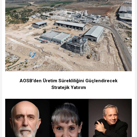
⁠AOSB’den Üretim Sürekliliğini Güçlendirecek
Stratejik Yatırım