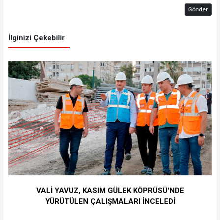
Gönder
İlginizi Çekebilir
VALİ YAVUZ, KASIM GÜLEK KÖPRÜSÜ'NDE
YÜRÜTÜLEN ÇALIŞMALARI İNCELEDİ