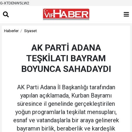
G-XTDENW5LW2
Haberler
Siyaset
AK PARTİ ADANA
TEŞKİLATI BAYRAM
BOYUNCA SAHADAYDI
AK Parti Adana İl Başkanlığı tarafından
yapılan açıklamada, Kurban Bayramı
süresince il genelinde gerçekleştirilen
yoğun programlarla teşkilat mensupları,
esnaf ve vatandaşlarla bir araya gelinerek
bayramın birlik, beraberlik ve kardeşlik