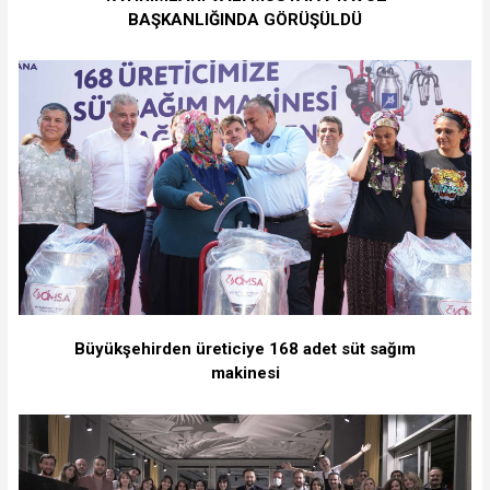
BAŞKANLIĞINDA GÖRÜŞÜLDÜ
Büyükşehirden üreticiye 168 adet süt sağım
makinesi