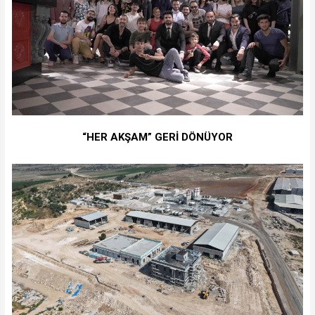
“HER AKŞAM” GERİ DÖNÜYOR