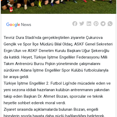
Tevriz Dura Stadı’nda gerçekleştirilen ziyarete Çukurova
Gençlik ve Spor İlçe Müdürü Bilal Oldaç, ASKF Genel Sekreteri
Ergin Ulun ve ASKF Denetim Kurulu Başkanı Uğur Şekeroğlu
da katıldı. Heyet, Türkiye İşitme Engelliler Federasyonu Milli
Takım Antrenörü Burcu Pişkin yönetiminde çalışmalarını
sürdüren Adana İşitme Engelliler Spor Kulübü futbolcularıyla
bir araya geldi.
Türkiye İşitme Engelliler 2. Futbol Ligi’nde mücadele eden ve
yeni sezona iddialı hazırlanan kulübün antrenmanını yakından
takip eden Başkan Dr. Ahmet Bozan, sporcular ve teknik
heyetle sohbet ederek moral verdi.
Ziyaret sırasında açıklamalarda bulunan Bozan, engelli
bireylerin sporla hayata daha güçlü bağlandığını belirterek,