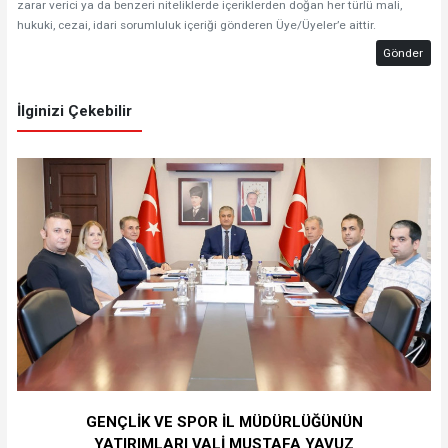
zarar verici ya da benzeri niteliklerde içeriklerden doğan her türlü mali,
hukuki, cezai, idari sorumluluk içeriği gönderen Üye/Üyeler’e aittir.
Gönder
İlginizi Çekebilir
GENÇLİK VE SPOR İL MÜDÜRLÜĞÜNÜN
YATIRIMLARI VALİ MUSTAFA YAVUZ