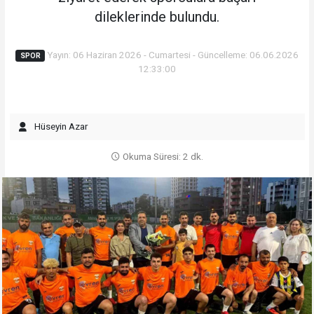
dileklerinde bulundu.
Yayın: 06 Haziran 2026 - Cumartesi - Güncelleme: 06.06.2026
SPOR
12:33:00
Hüseyin Azar
Okuma Süresi: 2 dk.