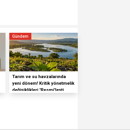
Gündem
Tarım ve su havzalarında
yeni dönem! Kritik yönetmelik
değişiklikleri 'Resmi'leşti