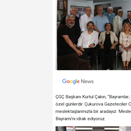
ÇGÇ Başkanı Kurtul Çakın, “Bayramlar; kı
özel günlerdir. Çukurova Gazeteciler C
meslektaşlarımızla bir aradayız. Mesle
Bayramı’nı idrak ediyoruz.