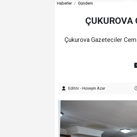
Haberler
Gündem
ÇUKUROVA 
Çukurova Gazeteciler Cemiy
Editör - Hüseyin Azar