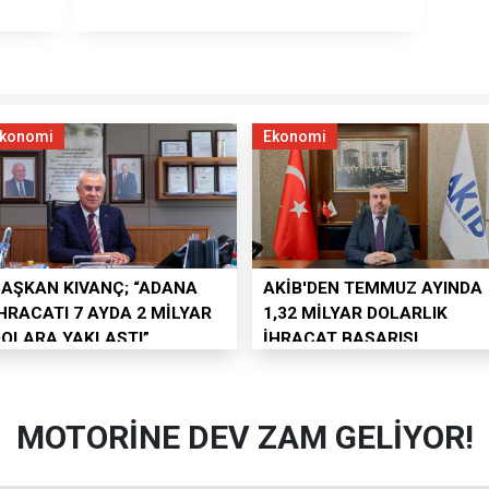
konomi
Ekonomi
BAŞKAN KIVANÇ; “ADANA
AKİB'DEN TEMMUZ AYINDA
HRACATI 7 AYDA 2 MİLYAR
1,32 MİLYAR DOLARLIK
DOLARA YAKLAŞTI”
İHRACAT BAŞARISI
MOTORİNE DEV ZAM GELİYOR!