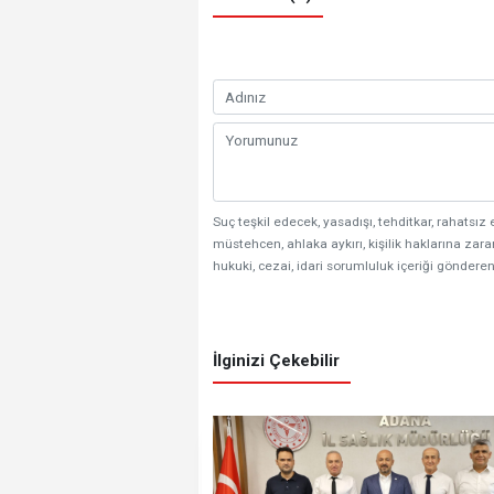
Suç teşkil edecek, yasadışı, tehditkar, rahatsız 
müstehcen, ahlaka aykırı, kişilik haklarına zarar
hukuki, cezai, idari sorumluluk içeriği gönderen
İlginizi Çekebilir