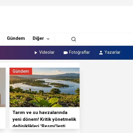
Gündem
Diğer
Videolar
Fotoğraflar
Yazarlar
Gündem
Tarım ve su havzalarında
yeni dönem! Kritik yönetmelik
değişiklikleri 'Resmi'leşti