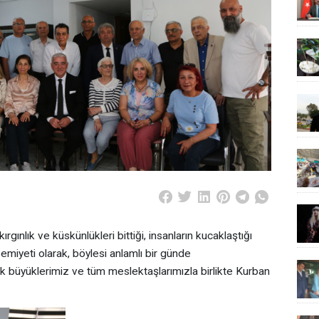
rgınlık ve küskünlükleri bittiği, insanların kucaklaştığı
emiyeti olarak, böylesi anlamlı bir günde
k büyüklerimiz ve tüm meslektaşlarımızla birlikte Kurban