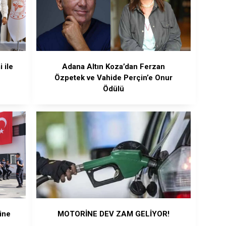
 ile
Adana Altın Koza’dan Ferzan
Özpetek ve Vahide Perçin’e Onur
Ödülü
ine
MOTORİNE DEV ZAM GELİYOR!