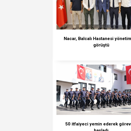
Nacar, Balcalı Hastanesi yönetimi
görüştü
50 itfaiyeci yemin ederek görev
başladı