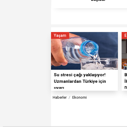
Yaşam
E
Su stresi çağı yaklaşıyor!
Uzmanlardan Türkiye için
İ
uyarı
Haberler
Ekonomi