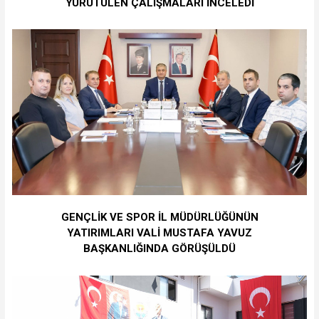
YÜRÜTÜLEN ÇALIŞMALARI İNCELEDİ
GENÇLİK VE SPOR İL MÜDÜRLÜĞÜNÜN
YATIRIMLARI VALİ MUSTAFA YAVUZ
BAŞKANLIĞINDA GÖRÜŞÜLDÜ