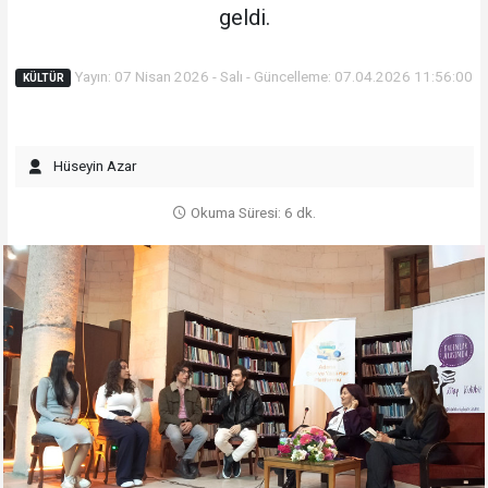
geldi.
Yayın: 07 Nisan 2026 - Salı - Güncelleme: 07.04.2026 11:56:00
KÜLTÜR
Hüseyin Azar
Okuma Süresi: 6 dk.