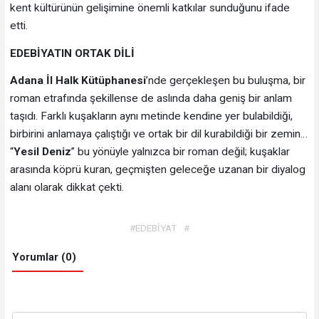
kent kültürünün gelişimine önemli katkılar sunduğunu ifade
etti.
EDEBİYATIN ORTAK DİLİ
Adana İl Halk Kütüphanesi
’nde gerçekleşen bu buluşma, bir
roman etrafında şekillense de aslında daha geniş bir anlam
taşıdı. Farklı kuşakların aynı metinde kendine yer bulabildiği,
birbirini anlamaya çalıştığı ve ortak bir dil kurabildiği bir zemin…
“
Yesil Deniz
” bu yönüyle yalnızca bir roman değil; kuşaklar
arasında köprü kuran, geçmişten geleceğe uzanan bir diyalog
alanı olarak dikkat çekti.
#EDEBİYAT
#
Yorumlar (0)