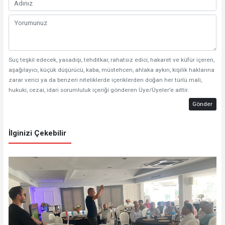
Suç teşkil edecek, yasadışı, tehditkar, rahatsız edici, hakaret ve küfür içeren,
aşağılayıcı, küçük düşürücü, kaba, müstehcen, ahlaka aykırı, kişilik haklarına
zarar verici ya da benzeri niteliklerde içeriklerden doğan her türlü mali,
hukuki, cezai, idari sorumluluk içeriği gönderen Üye/Üyeler’e aittir.
Gönder
İlginizi Çekebilir