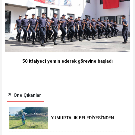
50 itfaiyeci yemin ederek görevine başladı
Öne Çıkanlar
YUMURTALIK BELEDİYESİ’NDEN
YEŞİL ALAN HAMLESİ