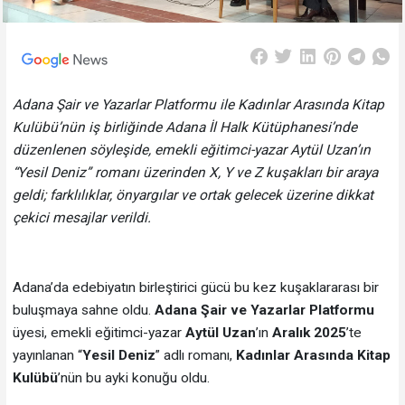
Adana Şair ve Yazarlar Platformu ile Kadınlar Arasında Kitap
Kulübü’nün iş birliğinde Adana İl Halk Kütüphanesi’nde
düzenlenen söyleşide, emekli eğitimci-yazar Aytül Uzan’ın
“Yesil Deniz” romanı üzerinden X, Y ve Z kuşakları bir araya
geldi; farklılıklar, önyargılar ve ortak gelecek üzerine dikkat
çekici mesajlar verildi.
Adana’da edebiyatın birleştirici gücü bu kez kuşaklararası bir
buluşmaya sahne oldu.
Adana Şair ve Yazarlar Platformu
üyesi, emekli eğitimci-yazar
Aytül Uzan
’ın
Aralık 2025
’te
yayınlanan “
Yesil Deniz
” adlı romanı,
Kadınlar Arasında Kitap
Kulübü
’nün bu ayki konuğu oldu.