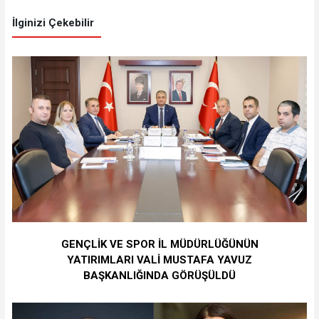
İlginizi Çekebilir
GENÇLİK VE SPOR İL MÜDÜRLÜĞÜNÜN
YATIRIMLARI VALİ MUSTAFA YAVUZ
BAŞKANLIĞINDA GÖRÜŞÜLDÜ