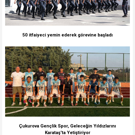
50 itfaiyeci yemin ederek görevine başladı
Çukurova Gençlik Spor, Geleceğin Yıldızlarını
Karataş’ta Yetiştiriyor