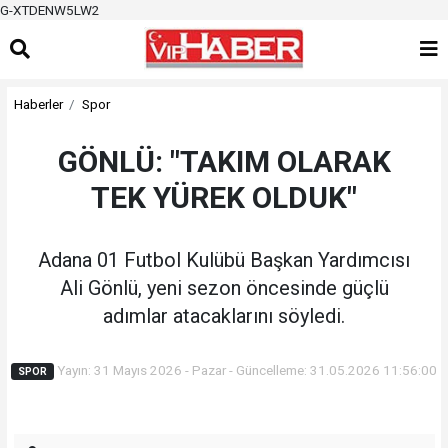
G-XTDENW5LW2
Haberler
Spor
GÖNLÜ: "TAKIM OLARAK
TEK YÜREK OLDUK"
Adana 01 Futbol Kulübü Başkan Yardımcısı
Ali Gönlü, yeni sezon öncesinde güçlü
adımlar atacaklarını söyledi.
Yayın: 31 Mayıs 2026 - Pazar - Güncelleme: 31.05.2026 11:56:00
SPOR