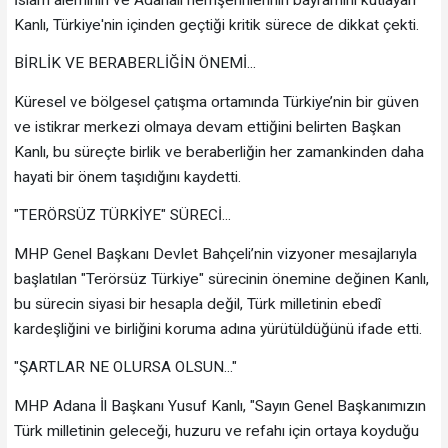
Kanlı, Türkiye'nin içinden geçtiği kritik sürece de dikkat çekti.
BİRLİK VE BERABERLİĞİN ÖNEMİ...
​Küresel ve bölgesel çatışma ortamında Türkiye’nin bir güven
ve istikrar merkezi olmaya devam ettiğini belirten Başkan
Kanlı, bu süreçte birlik ve beraberliğin her zamankinden daha
hayati bir önem taşıdığını kaydetti.
​"TERÖRSÜZ TÜRKİYE" SÜRECİ...
​MHP Genel Başkanı Devlet Bahçeli’nin vizyoner mesajlarıyla
başlatılan "Terörsüz Türkiye" sürecinin önemine değinen Kanlı,
bu sürecin siyasi bir hesapla değil, Türk milletinin ebedî
kardeşliğini ve birliğini koruma adına yürütüldüğünü ifade etti.
​"ŞARTLAR NE OLURSA OLSUN..."
​MHP Adana İl Başkanı Yusuf Kanlı, ​"Sayın Genel Başkanımızın
Türk milletinin geleceği, huzuru ve refahı için ortaya koyduğu