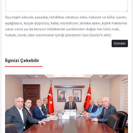
Suç teşkil edecek, yasadışı, tehditkar, rahatsız edici, hakaret ve küfür içeren,
aşağılayıcı, küçük düşürücü, kaba, müstehcen, ahlaka aykırı, kişilik haklarına
zarar verici ya da benzeri niteliklerde içeriklerden doğan her türlü mali,
hukuki, cezai, idari sorumluluk içeriği gönderen Üye/Üyeler’e aittir.
Gönder
İlginizi Çekebilir