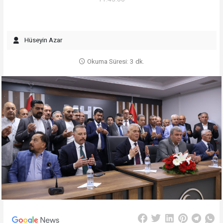
Hüseyin Azar
Okuma Süresi: 3 dk.