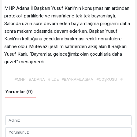
MHP Adana İl Başkanı Yusuf Kanlı’nın konuşmasının ardından
protokol, partililerle ve misafirlerle tek tek bayramlaştı.
Salonda uzun süre devam eden bayramlaşma programı daha
sonra makam odasında devam ederken, Başkan Yusuf
Kanlı’nın koltuğunu çocuklara bırakması renkli görüntülere
sahne oldu. Mütevazı jesti misafirlerden alkış alan İl Başkanı
Yusuf Kanlı, “Bayramlar, geleceğimiz olan çocuklarla daha
güzel.” mesajı verdi.
#MHP
#ADANA
#İLDE
#BAYRAMLAŞMA
#COŞKUSU
#
Yorumlar (0)