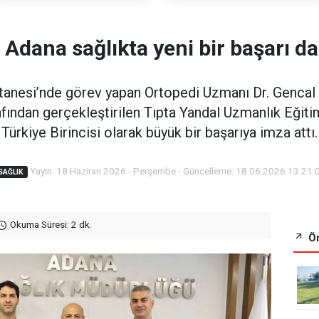
 Adana sağlıkta yeni bir başarı da
tanesi’nde görev yapan Ortopedi Uzmanı Dr. Gencal
fından gerçekleştirilen Tıpta Yandal Uzmanlık Eğitim
Türkiye Birincisi olarak büyük bir başarıya imza attı.
Yayın: 18 Haziran 2026 - Perşembe - Güncelleme: 18.06.2026 13:21:
SAĞLIK
Okuma Süresi: 2 dk.
Ön