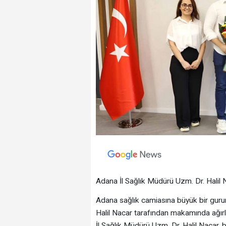
Adana İl Sağlık Müdürü Uzm. Dr. Halil N
Adana sağlık camiasına büyük bir gurur
Halil Nacar tarafından makamında ağırl
İl Sağlık Müdürü Uzm. Dr. Halil Nacar, b