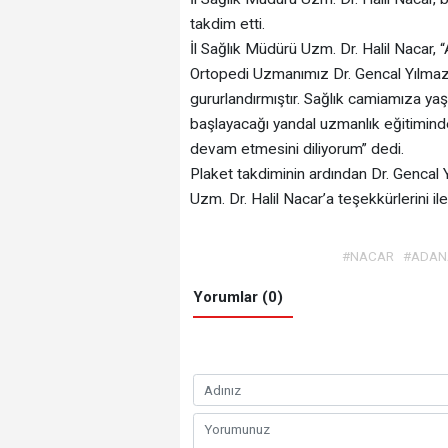
takdim etti.
İl Sağlık Müdürü Uzm. Dr. Halil Naca
Ortopedi Uzmanımız Dr. Gencal Yılmaz, Y
gururlandırmıştır. Sağlık camiamıza yaş
başlayacağı yandal uzmanlık eğitimind
devam etmesini diliyorum” dedi.
Plaket takdiminin ardından Dr. Gencal 
Uzm. Dr. Halil Nacar’a teşekkürlerini ilet
#NACAR
#ADAN
Yorumlar (0)