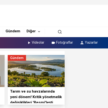
Gündem
Diğer
Videolar
Fotoğraflar
Yazarlar
Gündem
Tarım ve su havzalarında
yeni dönem! Kritik yönetmelik
değişiklikleri 'Resmi'leşti