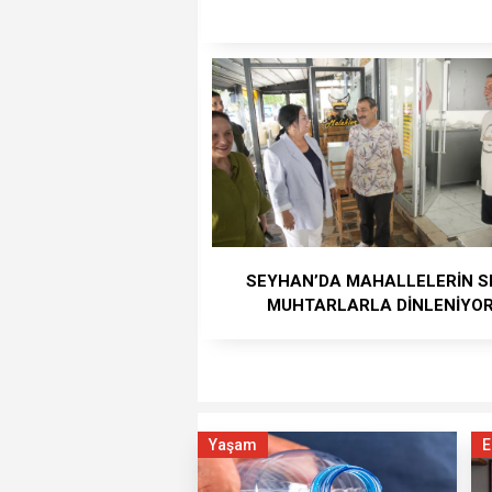
SEYHAN’DA MAHALLELERİN S
MUHTARLARLA DİNLENİYO
Yaşam
E