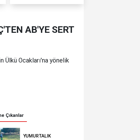
'TEN AB'YE SERT
n Ülkü Ocakları'na yönelik
0
e Çıkanlar
YUMURTALIK