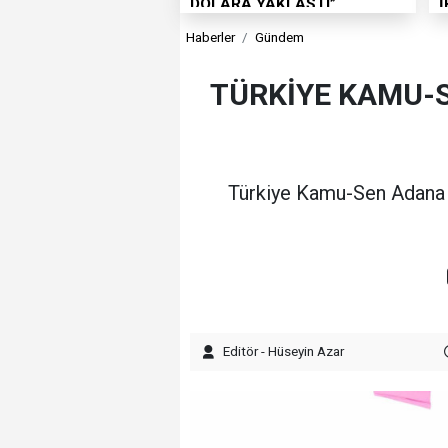
DOLARA YAKLAŞTI”
Haberler
Gündem
TÜRKİYE KAMU-S
Türkiye Kamu-Sen Adana İl
Editör - Hüseyin Azar