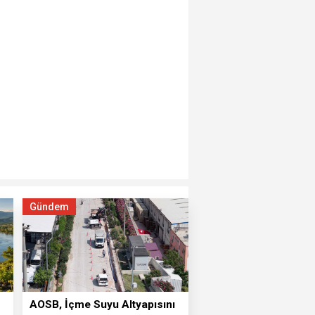
Gündem
⁠AOSB, İçme Suyu Altyapısını