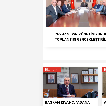
CEYHAN OSB YÖNETİM KURU
TOPLANTISI GERÇEKLEŞTİRİL
Ekonomi
E
BAŞKAN KIVANÇ; “ADANA