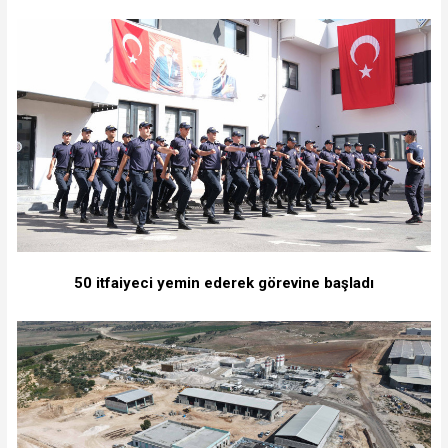
50 itfaiyeci yemin ederek görevine başladı