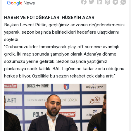
HABER VE FOTOĞRAFLAR: HÜSEYİN AZAR
Başkan Levent Pütün, geçtiğimiz sezonun değerlendirmesini
yaparak, sezon başında belirledikleri hedeflere ulaştıklarını
söyledi.
"Grubumuzu lider tamamlayarak play-off sürecine avantajlı
girdik. İki maç sonunda şampiyon olarak Adana'ya dönme
sözümüzü yerine getirdik. Sezon başında yaptığımız
planlamaya sadık kaldık. BAL Ligi'nin ne kadar zorlu olduğunu
herkes biliyor. Özellikle bu sezon rekabet çok daha arttı."