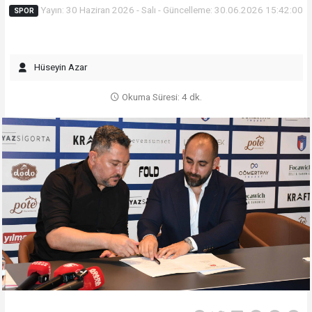
Yayın: 30 Haziran 2026 - Salı - Güncelleme: 30.06.2026 15:42:00
SPOR
Hüseyin Azar
Okuma Süresi: 4 dk.