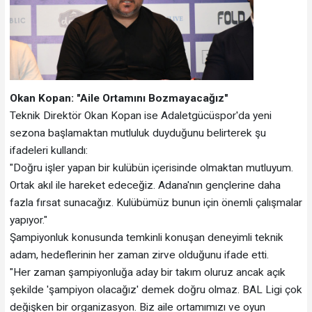
Okan Kopan: "Aile Ortamını Bozmayacağız"
Teknik Direktör Okan Kopan ise Adaletgücüspor'da yeni
sezona başlamaktan mutluluk duyduğunu belirterek şu
ifadeleri kullandı:
"Doğru işler yapan bir kulübün içerisinde olmaktan mutluyum.
Ortak akıl ile hareket edeceğiz. Adana'nın gençlerine daha
fazla fırsat sunacağız. Kulübümüz bunun için önemli çalışmalar
yapıyor."
Şampiyonluk konusunda temkinli konuşan deneyimli teknik
adam, hedeflerinin her zaman zirve olduğunu ifade etti.
"Her zaman şampiyonluğa aday bir takım oluruz ancak açık
şekilde 'şampiyon olacağız' demek doğru olmaz. BAL Ligi çok
değişken bir organizasyon. Biz aile ortamımızı ve oyun