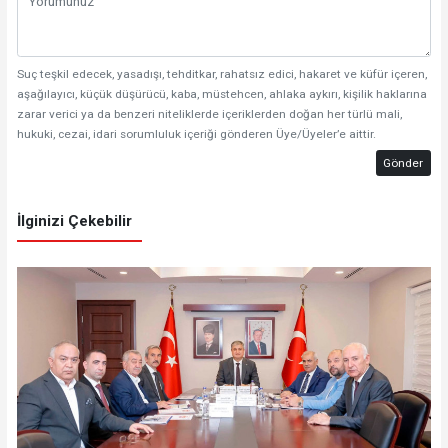
Suç teşkil edecek, yasadışı, tehditkar, rahatsız edici, hakaret ve küfür içeren,
aşağılayıcı, küçük düşürücü, kaba, müstehcen, ahlaka aykırı, kişilik haklarına
zarar verici ya da benzeri niteliklerde içeriklerden doğan her türlü mali,
hukuki, cezai, idari sorumluluk içeriği gönderen Üye/Üyeler’e aittir.
Gönder
İlginizi Çekebilir