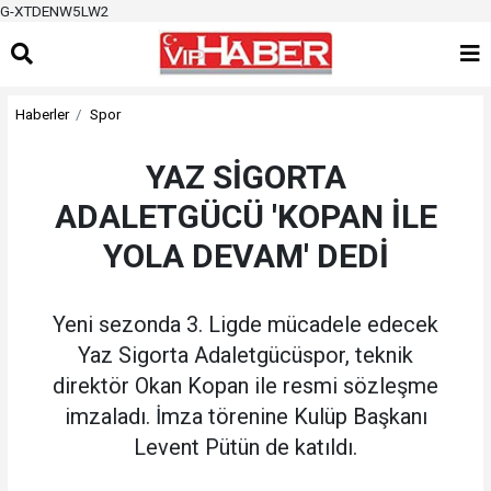
G-XTDENW5LW2
Haberler
Spor
YAZ SİGORTA
ADALETGÜCÜ 'KOPAN İLE
YOLA DEVAM' DEDİ
Yeni sezonda 3. Ligde mücadele edecek
Yaz Sigorta Adaletgücüspor, teknik
direktör Okan Kopan ile resmi sözleşme
imzaladı. İmza törenine Kulüp Başkanı
Levent Pütün de katıldı.