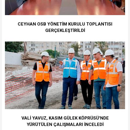
CEYHAN OSB YÖNETİM KURULU TOPLANTISI
GERÇEKLEŞTİRİLDİ
VALİ YAVUZ, KASIM GÜLEK KÖPRÜSÜ'NDE
YÜRÜTÜLEN ÇALIŞMALARI İNCELEDİ