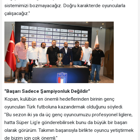
sistemimizi bozmayacağız. Doğru karakterde oyuncularla
çalışacağız."
"Başarı Sadece Şampiyonluk Değildir"
Kopan, kulübün en önemli hedeflerinden birinin genç
oyuncuları Türk futboluna kazandırmak olduğunu söyledi.
"Bu sezon iki ya da üç genç oyuncumuzu profesyonel liglere,
hatta Süper Lig'e gönderebilirsek bunu da büyük bir başarı
olarak görürüm. Takımın başarısıyla birlikte oyuncu yetiştirmek
de bizim için çok önemli."