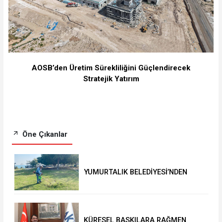
⁠AOSB’den Üretim Sürekliliğini Güçlendirecek
Stratejik Yatırım
Öne Çıkanlar
YUMURTALIK BELEDİYESİ’NDEN
YEŞİL ALAN HAMLESİ
KÜRESEL BASKILARA RAĞMEN