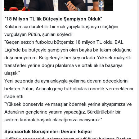
"18 Milyon TL'lik Bütçeyle Şampiyon Olduk"
Kulübün sürdürülebilir bir mali yapıyla başarıya ulaştığını
vurgulayan Pütün, şunları söyledi:
"Geçen sezon futbolcu bütçemiz 18 milyon TL oldu. BAL
Ligi'nde bu bütçeyle şampiyon olan başka bir takım olduğunu
düşünmüyorum. Belgeleriyle her şey ortada. Yüksek maliyetli
transferler yerine doğru planlama ve ortak akılla başarıya
ulaştık."
Yeni sezonda da aynı anlayışla yollarına devam edeceklerini
belirten Pütün, Adanalı genç futbolculara öncelik vereceklerini
ifade etti.
"Yüksek bonservis ve maaşlar ödemek yerine altyapımıza ve
Adana'nın gençlerine yatırım yapacağız. Sürdürülebilir bir
sistem kurarak başarılı olacağımıza inanıyoruz."
Sponsorluk Görüşmeleri Devam Ediyor