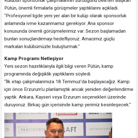
Kulübün sponsorluk çalışmalarının sürdüğünü belirten Başkan
Pütün, önemli firmalarla görüşmeler yaptıklarını açıkladı.
"Profesyonel ligde yeni yer alan bir kulüp olarak sponsorluk
anlamında ivme kazanmamız gerekiyor. Ana sponsor
konusunda önemli görüşmelerimiz var. Sezon başlamadan
bunları sonuçlandırmayı hedefliyoruz. Amacımız güçlü
markaları kulübümüzle buluşturmak."
Kamp Programı Netleşiyor
Yeni sezon hazırlıklarıyla ilgili bilgi veren Pütün, kamp
programında değişiklik yaptıklarını söyledi.
"İlk etap çalışmalarımıza 18 Temmuz'da başlayacağız. Kamp
için önce Erzurum'u planlamıştık ancak yeniden değerlendirme
yaptık. Ankara, Kayseri veya Erzurum seçenekleri üzerinde
duruyoruz. Birkaç gün içerisinde kamp yerimiz kesinleşecek."