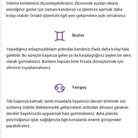
Ödeme listelerinizi düzenleyebilirsiniz. Ekonomik açıdan rahata
ereceğiniz günler için zamanı kendinize ve işlerinize ayırmak daha
kolay olabilir. Ortaklı işlerinizle ilgili yeni gelişmelere açık olmalısınız.
İkizler
Yaşadığınız anlaşmazlıkların ardından kendinizi ifade daha kolay hale
gelebilir. Bu süreçte başınıza gelen ya da karşılaştığınız şeyleri bir ders
olarak görmelisiniz. Bunların hepsini birer fırsata dönüştürmek için
zihninizi toparlamalısınız.
Yengeç
Tek başınıza kalmak, sınırlı insanlarla hayatınızı devam ettirmek sizi
zorlamış olabilir. Beklenmedik gelişmelerin ardından almanız gereken
dersleri hayatınızda uygulamalı hale getirmelisiniz. Arka planda
yürüttüğünüz işler, sağlığınızla ilgili konularda önemli görüşmeler
yapabilirsiniz.