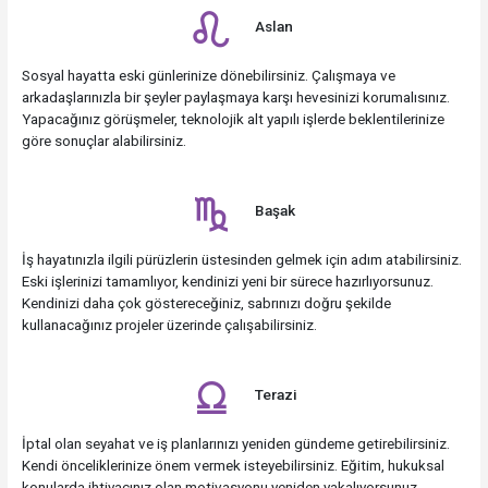
Aslan
Sosyal hayatta eski günlerinize dönebilirsiniz. Çalışmaya ve
arkadaşlarınızla bir şeyler paylaşmaya karşı hevesinizi korumalısınız.
Yapacağınız görüşmeler, teknolojik alt yapılı işlerde beklentilerinize
göre sonuçlar alabilirsiniz.
Başak
İş hayatınızla ilgili pürüzlerin üstesinden gelmek için adım atabilirsiniz.
Eski işlerinizi tamamlıyor, kendinizi yeni bir sürece hazırlıyorsunuz.
Kendinizi daha çok göstereceğiniz, sabrınızı doğru şekilde
kullanacağınız projeler üzerinde çalışabilirsiniz.
Terazi
İptal olan seyahat ve iş planlarınızı yeniden gündeme getirebilirsiniz.
Kendi önceliklerinize önem vermek isteyebilirsiniz. Eğitim, hukuksal
konularda ihtiyacınız olan motivasyonu yeniden yakalıyorsunuz.