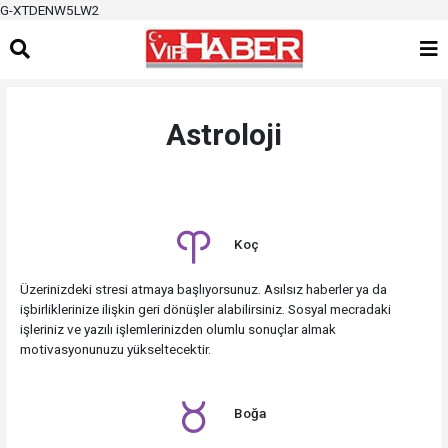
G-XTDENW5LW2
Astroloji
Koç
Üzerinizdeki stresi atmaya başlıyorsunuz. Asılsız haberler ya da
işbirliklerinize ilişkin geri dönüşler alabilirsiniz. Sosyal mecradaki
işleriniz ve yazılı işlemlerinizden olumlu sonuçlar almak
motivasyonunuzu yükseltecektir.
Boğa