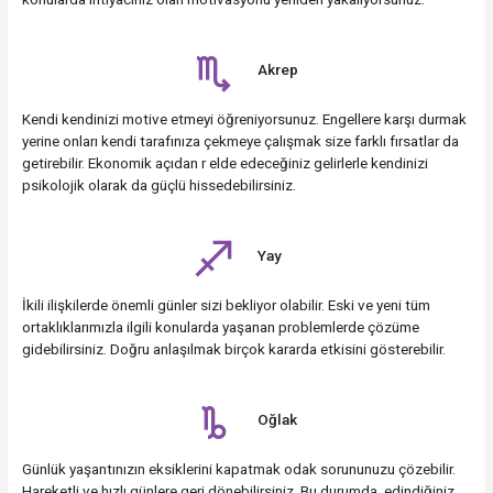
Akrep
Kendi kendinizi motive etmeyi öğreniyorsunuz. Engellere karşı durmak
yerine onları kendi tarafınıza çekmeye çalışmak size farklı fırsatlar da
getirebilir. Ekonomik açıdan r elde edeceğiniz gelirlerle kendinizi
psikolojik olarak da güçlü hissedebilirsiniz.
Yay
İkili ilişkilerde önemli günler sizi bekliyor olabilir. Eski ve yeni tüm
ortaklıklarımızla ilgili konularda yaşanan problemlerde çözüme
gidebilirsiniz. Doğru anlaşılmak birçok kararda etkisini gösterebilir.
Oğlak
Günlük yaşantınızın eksiklerini kapatmak odak sorununuzu çözebilir.
Hareketli ve hızlı günlere geri dönebilirsiniz. Bu durumda, edindiğiniz