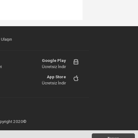
 Ulaşın
Google Play
i
Ücretsiz İndir
App Store
Ücretsiz İndir
 Copyright 2020©