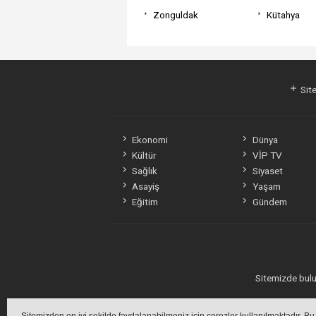
Zonguldak
Kütahya
Site
Ekonomi
Dünya
Kültür
VİP TV
Sağlık
Siyaset
Asayiş
Yaşam
Eğitim
Gündem
Sitemizde bulun