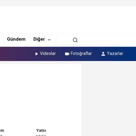
Gündem
Diğer
Videolar
Fotoğraflar
Yazarlar
am
Yatsı