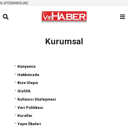
G-XTDENW5LW2
Kurumsal
Künyemiz
Hakkımızda
Bize Ulaşın
Gizlilik
Kullanıcı Sözleşmesi
Veri Politikası
Kurallar
Yayın İlkeleri