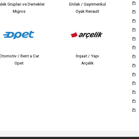
lek Grupları ve Dernekler
Emlak / Gayrimenkul
Migros
Oyak Renault
Otomotiv / Rent a Car
İnşaat / Yapı
Opet
Arçelik