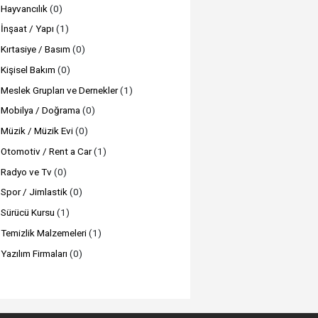
Hayvancılık
(0)
İnşaat / Yapı
(1)
Kırtasiye / Basım
(0)
Kişisel Bakım
(0)
Meslek Grupları ve Dernekler
(1)
Mobilya / Doğrama
(0)
Müzik / Müzik Evi
(0)
Otomotiv / Rent a Car
(1)
Radyo ve Tv
(0)
Spor / Jimlastik
(0)
Sürücü Kursu
(1)
Temizlik Malzemeleri
(1)
Yazılım Firmaları
(0)