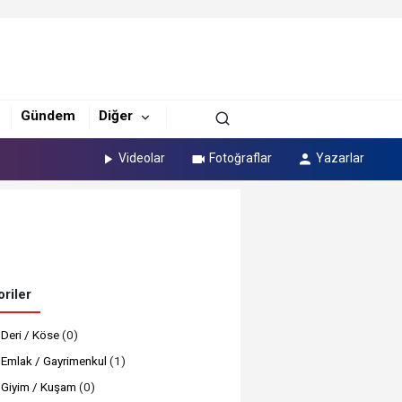
Gündem
Diğer
Videolar
Fotoğraflar
Yazarlar
riler
Deri / Köse
(0)
Emlak / Gayrimenkul
(1)
Giyim / Kuşam
(0)