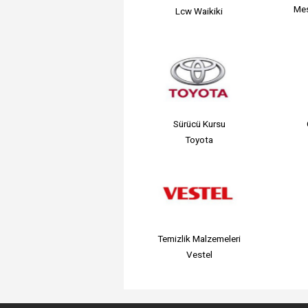
Mes
Lcw Waikiki
Sürücü Kursu
Toyota
Temizlik Malzemeleri
Vestel