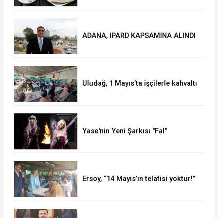
ADANA, IPARD KAPSAMINA ALINDI
Uludağ, 1 Mayıs’ta işçilerle kahvaltı
yaptı
Yase'nin Yeni Şarkısı "Fal"
Müzikseverlerle Buluştu
Ersoy, “14 Mayıs’ın telafisi yoktur!”