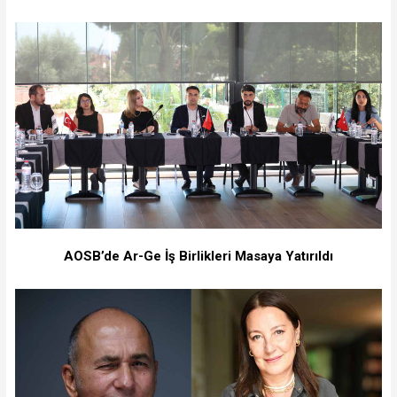
AOSB’de Ar-Ge İş Birlikleri Masaya Yatırıldı