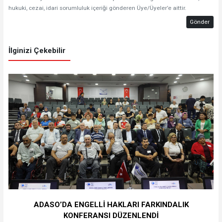
hukuki, cezai, idari sorumluluk içeriği gönderen Üye/Üyeler’e aittir.
Gönder
İlginizi Çekebilir
ADASO’DA ENGELLİ HAKLARI FARKINDALIK
KONFERANSI DÜZENLENDİ