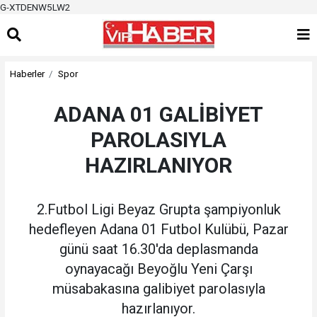
G-XTDENW5LW2
Haberler
Spor
ADANA 01 GALİBİYET
PAROLASIYLA
HAZIRLANIYOR
2.Futbol Ligi Beyaz Grupta şampiyonluk
hedefleyen Adana 01 Futbol Kulübü, Pazar
günü saat 16.30'da deplasmanda
oynayacağı Beyoğlu Yeni Çarşı
müsabakasına galibiyet parolasıyla
hazırlanıyor.