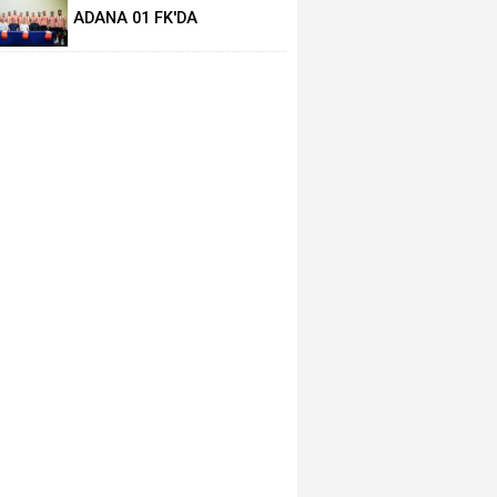
ADANA 01 FK'DA
TRANSFER SON HIZ DEVAM
EDİYOR