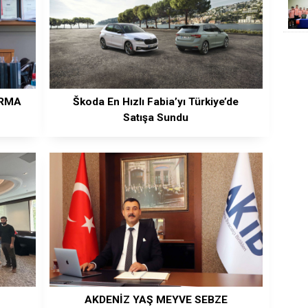
İRMA
Škoda En Hızlı Fabia’yı Türkiye’de
Satışa Sundu
AKDENİZ YAŞ MEYVE SEBZE