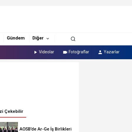
Gündem
Diğer
Videolar
Fotoğraflar
Yazarlar
izi Çekebilir
AOSB’de Ar-Ge İş Birlikleri