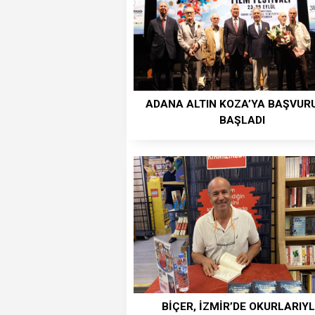
ADANA ALTIN KOZA’YA BAŞVUR
BAŞLADI
BİÇER, İZMİR’DE OKURLARIY