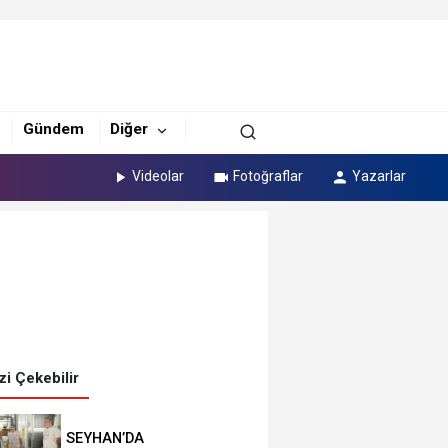
Gündem
Diğer
Videolar
Fotoğraflar
Yazarlar
izi Çekebilir
SEYHAN’DA