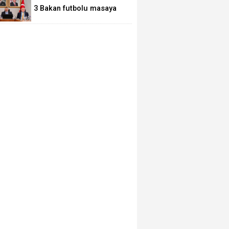
3 Bakan futbolu masaya
yatırdı