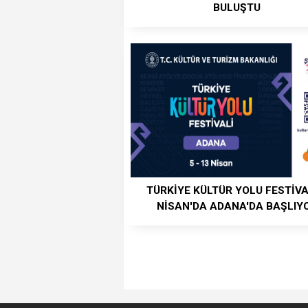
BULUŞTU
TÜRKİYE KÜLTÜR YOLU FESTİVA
NİSAN'DA ADANA'DA BAŞLIY