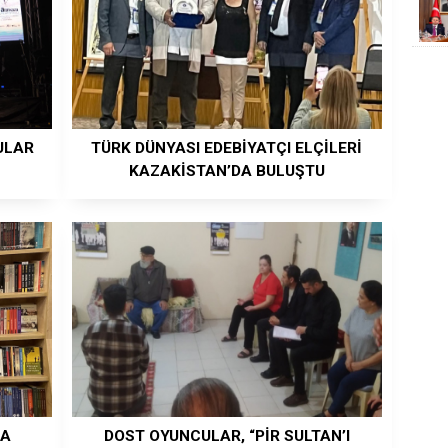
ULAR
TÜRK DÜNYASI EDEBİYATÇI ELÇİLERİ
KAZAKİSTAN’DA BULUŞTU
LA
DOST OYUNCULAR, “PİR SULTAN’I