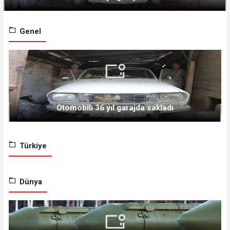
Genel
Otomobili 36 yıl garajda sakladı
Türkiye
Dünya