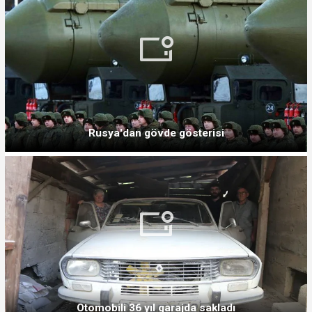
Rusya'dan gövde gösterisi
Otomobili 36 yıl garajda sakladı