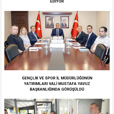
EDİYOR
GENÇLİK VE SPOR İL MÜDÜRLÜĞÜNÜN
YATIRIMLARI VALİ MUSTAFA YAVUZ
BAŞKANLIĞINDA GÖRÜŞÜLDÜ