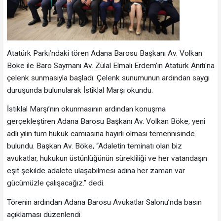
Atatürk Parkı’ndaki tören Adana Barosu Başkanı Av. Volkan
Böke ile Baro Saymanı Av. Zülal Elmalı Erdem’in Atatürk Anıtı'na
çelenk sunmasıyla başladı. Çelenk sunumunun ardından saygı
duruşunda bulunularak İstiklal Marşı okundu.
İstiklal Marşı’nın okunmasının ardından konuşma
gerçekleştiren Adana Barosu Başkanı Av. Volkan Böke, yeni
adli yılın tüm hukuk camiasına hayırlı olması temennisinde
bulundu. Başkan Av. Böke, “Adaletin teminatı olan biz
avukatlar, hukukun üstünlüğünün sürekliliği ve her vatandaşın
eşit şekilde adalete ulaşabilmesi adına her zaman var
gücümüzle çalışacağız.” dedi.
Törenin ardından Adana Barosu Avukatlar Salonu’nda basın
açıklaması düzenlendi.