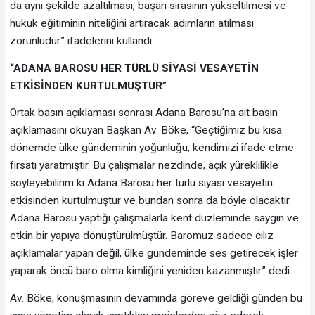
da aynı şekilde azaltılması, başarı sırasının yükseltilmesi ve
hukuk eğitiminin niteliğini artıracak adımların atılması
zorunludur.” ifadelerini kullandı.
“ADANA BAROSU HER TÜRLÜ SİYASİ VESAYETİN
ETKİSİNDEN KURTULMUŞTUR”
Ortak basın açıklaması sonrası Adana Barosu’na ait basın
açıklamasını okuyan Başkan Av. Böke, “Geçtiğimiz bu kısa
dönemde ülke gündeminin yoğunluğu, kendimizi ifade etme
fırsatı yaratmıştır. Bu çalışmalar nezdinde, açık yüreklilikle
söyleyebilirim ki Adana Barosu her türlü siyasi vesayetin
etkisinden kurtulmuştur ve bundan sonra da böyle olacaktır.
Adana Barosu yaptığı çalışmalarla kent düzleminde saygın ve
etkin bir yapıya dönüştürülmüştür. Baromuz sadece cılız
açıklamalar yapan değil, ülke gündeminde ses getirecek işler
yaparak öncü baro olma kimliğini yeniden kazanmıştır.” dedi.
Av. Böke, konuşmasının devamında göreve geldiği günden bu