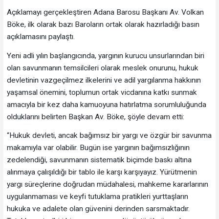
Açıklamayı gerçekleştiren Adana Barosu Başkanı Av. Volkan
Böke, ilk olarak bazı Baroların ortak olarak hazırladığı basın
açıklamasını paylaştı.
Yeni adli yılın başlangıcında, yargının kurucu unsurlarından biri
olan savunmanın temsilcileri olarak meslek onurunu, hukuk
devletinin vazgeçilmez ilkelerini ve adil yargılanma hakkının
yaşamsal önemini, toplumun ortak vicdanına katkı sunmak
amacıyla bir kez daha kamuoyuna hatırlatma sorumluluğunda
olduklarını belirten Başkan Av. Böke, şöyle devam etti:
“Hukuk devleti, ancak bağımsız bir yargı ve özgür bir savunma
makamıyla var olabilir. Bugün ise yargının bağımsızlığının
zedelendiği, savunmanın sistematik biçimde baskı altına
alınmaya çalışıldığı bir tablo ile karşı karşıyayız. Yürütmenin
yargı süreçlerine doğrudan müdahalesi, mahkeme kararlarının
uygulanmaması ve keyfi tutuklama pratikleri yurttaşların
hukuka ve adalete olan güvenini derinden sarsmaktadır.