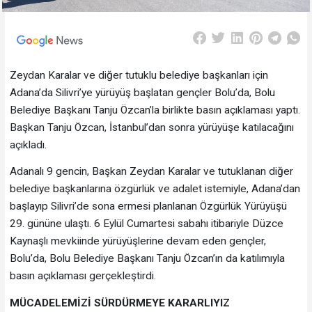
Zeydan Karalar ve diğer tutuklu belediye başkanları için
Adana’da Silivri’ye yürüyüş başlatan gençler Bolu’da, Bolu
Belediye Başkanı Tanju Özcan’la birlikte basın açıklaması yaptı.
Başkan Tanju Özcan, İstanbul’dan sonra yürüyüşe katılacağını
açıkladı.
Adanalı 9 gencin, Başkan Zeydan Karalar ve tutuklanan diğer
belediye başkanlarına özgürlük ve adalet istemiyle, Adana’dan
başlayıp Silivri’de sona ermesi planlanan Özgürlük Yürüyüşü
29. gününe ulaştı. 6 Eylül Cumartesi sabahı itibariyle Düzce
Kaynaşlı mevkiinde yürüyüşlerine devam eden gençler,
Bolu’da, Bolu Belediye Başkanı Tanju Özcan’ın da katılımıyla
basın açıklaması gerçekleştirdi.
MÜCADELEMİZİ SÜRDÜRMEYE KARARLIYIZ