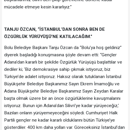
mücadele etmeye kesin kararlıyız.”
TANJU ÖZCAN, “İSTANBUL’DAN SONRA BEN DE
ÖZGÜRLÜK YÜRÜYÜŞÜ’NE KATILACAĞIM.”
Bolu Belediye Başkanı Tanju Özcan da “Bolu’ya hoş geldiniz”
diyerek başladığı konuşmasına şöyle devam etti: “Gençler
Adana’dan kararlı bir şekilde Özgürlük Yürüyüşü başlattılar ve
dediler ki; ‘Biz demokrasiye sahip çıkmak istiyoruz, biz
Türkiye’de adalet istiyoruz. Haksız olarak tutuklanan İstanbul
Büyükşehir Belediye Başkanımız Sayın Ekrem İmamoğlu ve
Adana Büyükşehir Belediye Başkanımız Sayın Zeydan Karalar
başta olmak üzere bir an önce özgürlüklerine kavuşmalarını
istiyoruz. Bunun için Adana’dan Silivri’ye kadar yürüyeceğiz,’
Bazıları onların yürüyemeyeceğini söyledi. Cumhuriyet Halk
Partili gençler ne kadar kararlı olduklarını bütün Türkiye’ye
gösterdiler. 400 km daha yolları var. Göreceksiniz İstanbul’dan