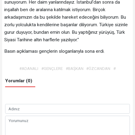
sunuyorum. Her daim yanlarındayız. İstanbul’dan sonra da
inşallah ben de aralarına katılmak istiyorum. Birçok
arkadaşımızın da bu şekilde hareket edeceğini biliyorum. Bu
zorlu yolculukta kendilerine başarılar diliyorum. Türkiye sizinle
gurur duyuyor, bundan emin olun. Bu yaptığınız yürüyüş, Türk
Siyasi Tarihine altın harflerle yazılıyor.”
Basın açıklaması gençlerin sloganlarıyla sona erdi.
#ADANALI
#GENÇLERE
#BAŞKAN
#ÖZCANDAN
#
Yorumlar (0)