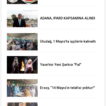
ADANA, IPARD KAPSAMINA ALINDI
Uludağ, 1 Mayıs’ta işçilerle kahvaltı
yaptı
Yase'nin Yeni Şarkısı "Fal"
Müzikseverlerle Buluştu
Ersoy, “14 Mayıs’ın telafisi yoktur!”