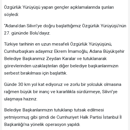
Özgürlük Yürüyüşü yapan gençler açıklamalarında şunları
söyledi:
“Adana’dan Silivri’ye doğru başlattığımız Özgürlük Yürüyüşü’nün
27. gününde Bolu’dayız.
Türkiye tarihinin en uzun mesafeli Özgürlük Yürüyüşünü,
Cumhurbaşkanı adayımız Ekrem İmamoğlu, Adana Büyükşehir
Belediye Başkanımız Zeydan Karalar ve tutuklanarak
görevlerinden uzaklaştırılan diğer belediye başkanlarımızın
serbest bırakılması için başlattık.
Günde 30 km yol kat ediyoruz ve zorlu bir yolculuk olmasına
rağmen büyük bir inanç ve kararlılıkla sürdürmeye, Silivri’ye
ulaşmaya hazırız.
Belediye Başkanlarımızın tutuklanıp tutsak edilmesi
yetmiyormuş gibi şimdi de Cumhuriyet Halk Partisi İstanbul İl
Başkanlığı’na yönelik operasyon yapıldı.