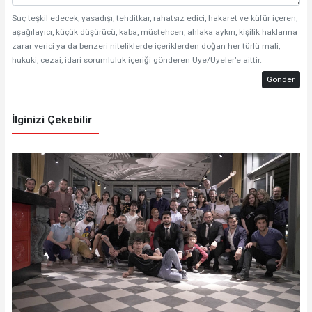
Suç teşkil edecek, yasadışı, tehditkar, rahatsız edici, hakaret ve küfür içeren,
aşağılayıcı, küçük düşürücü, kaba, müstehcen, ahlaka aykırı, kişilik haklarına
zarar verici ya da benzeri niteliklerde içeriklerden doğan her türlü mali,
hukuki, cezai, idari sorumluluk içeriği gönderen Üye/Üyeler’e aittir.
Gönder
İlginizi Çekebilir