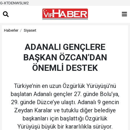
G-XTDENW5LW2
Haberler
Siyaset
ADANALI GENÇLERE
BAŞKAN ÖZCAN’DAN
ÖNEMLİ DESTEK
Türkiye’nin en uzun Özgürlük Yürüyüşü’nü
başlatan Adanalı gençler 27. günde Bolu’ya,
29. günde Düzce’ye ulaştı. Adanalı 9 gencin
Zeydan Karalar ve tutuklu diğer belediye
başkanları için başlattığı Özgürlük
Yürüyüşü büyük bir kararlılıkla sürüyor.