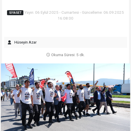
Yayın: 06 Eylül 2025 - Cumartesi - Güncelleme: 06.09.2025
SIYASET
16:08:00
Hüseyin Azar
Okuma Süresi: 5 dk.