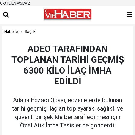
G-XTDENW5LW2
Haberler
Sağlık
ADEO TARAFINDAN
TOPLANAN TARİHİ GEÇMİŞ
6300 KİLO İLAÇ İMHA
EDİLDİ
Adana Eczacı Odası, eczanelerde bulunan
tarihi geçmiş ilaçları toplayarak, sağlıklı ve
güvenli bir şekilde bertaraf edilmesi için
Özel Atık İmha Tesislerine gönderdi.