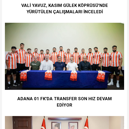
VALİ YAVUZ, KASIM GÜLEK KÖPRÜSÜ'NDE
YÜRÜTÜLEN ÇALIŞMALARI İNCELEDİ
ADANA 01 FK'DA TRANSFER SON HIZ DEVAM
EDİYOR