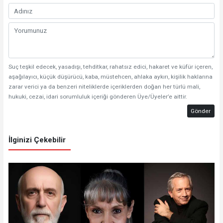
Suç teşkil edecek, yasadışı, tehditkar, rahatsız edici, hakaret ve küfür içeren,
aşağılayıcı, küçük düşürücü, kaba, müstehcen, ahlaka aykırı, kişilik haklarına
zarar verici ya da benzeri niteliklerde içeriklerden doğan her türlü mali,
hukuki, cezai, idari sorumluluk içeriği gönderen Üye/Üyeler’e aittir.
Gönder
İlginizi Çekebilir