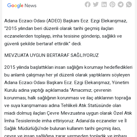
Adana Eczacı Odası (ADEO) Başkanı Ecz. Ezgi Elekarışmaz,
“2015 yılından beri düzenli olarak tarihi geçmiş ilaçları
eczanelerden toplayıp, imha tesisine gönderip, sağlıklı ve
güvenli şekilde bertaraf ettirdik” dedi.
MEVZUATA UYGUN BERTARAF SAĞLIYORUZ
2015 yılında başlattıkları insan sağlığını korumayı hedefledikleri
bu anlamlı çalışmayı her yıl düzenli olarak yaptıklarını söyleyen
Adana Eczacı Odası Başkanı Ecz. Ezgi Elekarışmaz, Yönetim
Kurulu adına yaptığı açıklamada “Amacımız; çevrenin
korunması, halk sağlığının korunması ve ilaç atıklarının toprağa
ve suya karışmaması adına Tehlikeli Atık Statüsünde olan
miadı dolmuş ilaçları Çevre Mevzuatına uygun olarak Özel Atık
İmha Tesislerinde imha ettiriyoruz. Adana'da eczaneler ve İl
Sağlık Müdürlüğü’nde bulunan kullanım tarihi geçmiş ilacı,
çevre ve insan sağlığına zarar vermeden topladık ve imhası