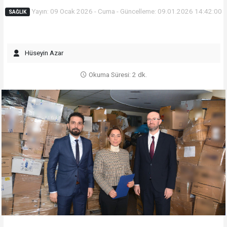
Yayın: 09 Ocak 2026 - Cuma - Güncelleme: 09.01.2026 14:42:00
SAĞLIK
Hüseyin Azar
Okuma Süresi: 2 dk.