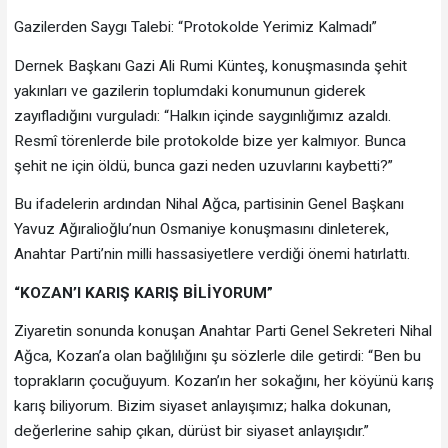
Gazilerden Saygı Talebi: “Protokolde Yerimiz Kalmadı”
Dernek Başkanı Gazi Ali Rumi Künteş, konuşmasında şehit
yakınları ve gazilerin toplumdaki konumunun giderek
zayıfladığını vurguladı: “Halkın içinde saygınlığımız azaldı.
Resmî törenlerde bile protokolde bize yer kalmıyor. Bunca
şehit ne için öldü, bunca gazi neden uzuvlarını kaybetti?”
Bu ifadelerin ardından Nihal Ağca, partisinin Genel Başkanı
Yavuz Ağıralioğlu’nun Osmaniye konuşmasını dinleterek,
Anahtar Parti’nin milli hassasiyetlere verdiği önemi hatırlattı.
“KOZAN’I KARIŞ KARIŞ BİLİYORUM”
Ziyaretin sonunda konuşan Anahtar Parti Genel Sekreteri Nihal
Ağca, Kozan’a olan bağlılığını şu sözlerle dile getirdi: “Ben bu
toprakların çocuğuyum. Kozan’ın her sokağını, her köyünü karış
karış biliyorum. Bizim siyaset anlayışımız; halka dokunan,
değerlerine sahip çıkan, dürüst bir siyaset anlayışıdır.”