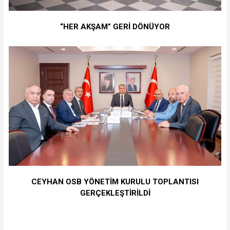
“HER AKŞAM” GERİ DÖNÜYOR
CEYHAN OSB YÖNETİM KURULU TOPLANTISI
GERÇEKLEŞTİRİLDİ