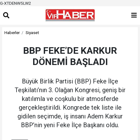
G-XTDENW5LW2
Haberler
Siyaset
BBP FEKE’DE KARKUR
DÖNEMİ BAŞLADI
Büyük Birlik Partisi (BBP) Feke İlçe
Teşkilatı’nın 3. Olağan Kongresi, geniş bir
katılımla ve coşkulu bir atmosferde
gerçekleştirildi. Kongrede tek liste ile
gidilen seçimde, iş insanı Adem Karkur
BBP’nin yeni Feke İlçe Başkanı oldu.