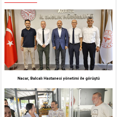
Nacar, Balcalı Hastanesi yönetimi ile görüştü