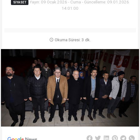
Yayın: 09 Ocak 2026 - Cuma - Güncelleme: 09.01.2026
SIYASET
14:01:00
Okuma Süresi: 3 dk.