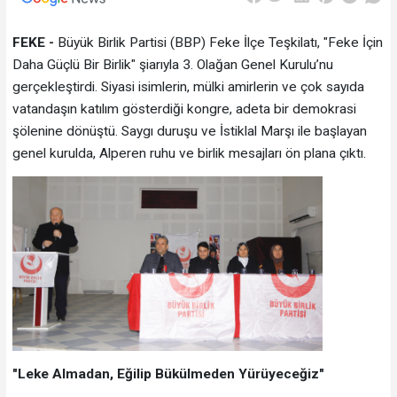
FEKE -
Büyük Birlik Partisi (BBP) Feke İlçe Teşkilatı, "Feke İçin
Daha Güçlü Bir Birlik" şiarıyla 3. Olağan Genel Kurulu’nu
gerçekleştirdi. Siyasi isimlerin, mülki amirlerin ve çok sayıda
vatandaşın katılım gösterdiği kongre, adeta bir demokrasi
şölenine dönüştü. Saygı duruşu ve İstiklal Marşı ile başlayan
genel kurulda, Alperen ruhu ve birlik mesajları ön plana çıktı.
"Leke Almadan, Eğilip Bükülmeden Yürüyeceğiz"