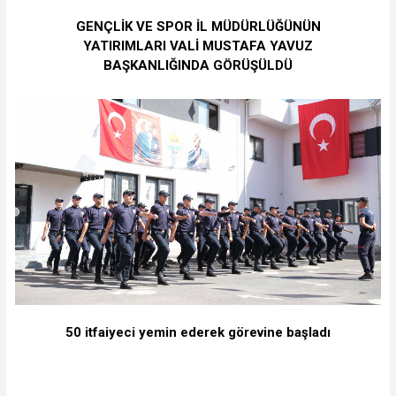
GENÇLİK VE SPOR İL MÜDÜRLÜĞÜNÜN
YATIRIMLARI VALİ MUSTAFA YAVUZ
BAŞKANLIĞINDA GÖRÜŞÜLDÜ
50 itfaiyeci yemin ederek görevine başladı