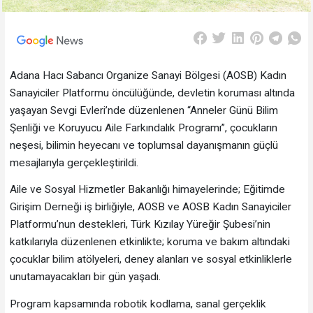
Adana Hacı Sabancı Organize Sanayi Bölgesi (AOSB) Kadın
Sanayiciler Platformu öncülüğünde, devletin koruması altında
yaşayan Sevgi Evleri’nde düzenlenen “Anneler Günü Bilim
Şenliği ve Koruyucu Aile Farkındalık Programı”, çocukların
neşesi, bilimin heyecanı ve toplumsal dayanışmanın güçlü
mesajlarıyla gerçekleştirildi.
Aile ve Sosyal Hizmetler Bakanlığı himayelerinde; Eğitimde
Girişim Derneği iş birliğiyle, AOSB ve AOSB Kadın Sanayiciler
Platformu’nun destekleri, Türk Kızılay Yüreğir Şubesi’nin
katkılarıyla düzenlenen etkinlikte; koruma ve bakım altındaki
çocuklar bilim atölyeleri, deney alanları ve sosyal etkinliklerle
unutamayacakları bir gün yaşadı.
Program kapsamında robotik kodlama, sanal gerçeklik