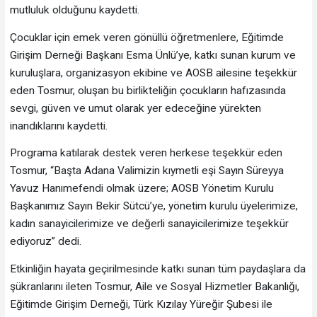
mutluluk olduğunu kaydetti.
Çocuklar için emek veren gönüllü öğretmenlere, Eğitimde
Girişim Derneği Başkanı Esma Ünlü’ye, katkı sunan kurum ve
kuruluşlara, organizasyon ekibine ve AOSB ailesine teşekkür
eden Tosmur, oluşan bu birlikteliğin çocukların hafızasında
sevgi, güven ve umut olarak yer edeceğine yürekten
inandıklarını kaydetti.
Programa katılarak destek veren herkese teşekkür eden
Tosmur, “Başta Adana Valimizin kıymetli eşi Sayın Süreyya
Yavuz Hanımefendi olmak üzere; AOSB Yönetim Kurulu
Başkanımız Sayın Bekir Sütcü’ye, yönetim kurulu üyelerimize,
kadın sanayicilerimize ve değerli sanayicilerimize teşekkür
ediyoruz” dedi.
Etkinliğin hayata geçirilmesinde katkı sunan tüm paydaşlara da
şükranlarını ileten Tosmur, Aile ve Sosyal Hizmetler Bakanlığı,
Eğitimde Girişim Derneği, Türk Kızılay Yüreğir Şubesi ile