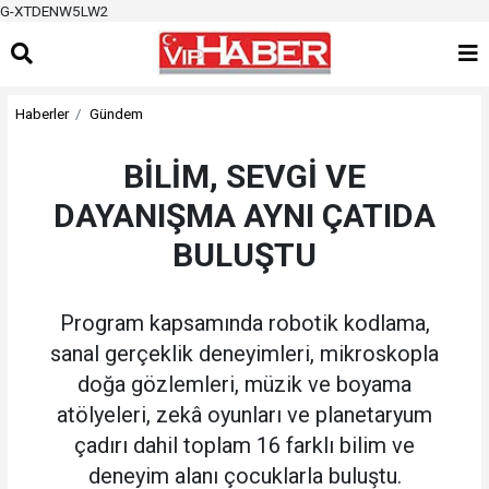
G-XTDENW5LW2
Haberler
Gündem
BİLİM, SEVGİ VE
DAYANIŞMA AYNI ÇATIDA
BULUŞTU
Program kapsamında robotik kodlama,
sanal gerçeklik deneyimleri, mikroskopla
doğa gözlemleri, müzik ve boyama
atölyeleri, zekâ oyunları ve planetaryum
çadırı dahil toplam 16 farklı bilim ve
deneyim alanı çocuklarla buluştu.