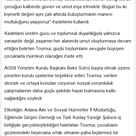
çocuğun kalbinde güven ve umut inşa etmektir. Bugün bu iki
kıymetli değeri aynı çatı altında buluşturmanın manevi
mutluluğunu yaşıyoruz” ifadelerini kullandı.
Kadınların üretim gücü ve toplumsal duyarlılığıyla yalnızca
sanayide değil, yaşamın her alanında umut oluşturmaya devam
ettiğini belirten Tosmur, güçlü toplumların sevgiyle büyüyen
çocuklarla mümkün olacağını ifade etti.
AOSB Yönetim Kurulu Başkanı Bekir Sütcü başta olmak üzere
yönetim kurulu üyelerine teşekkür eden Tosmur, verilen
destek ve ortaya konulan vizyonun sosyal sorumluluk
çalışmalarının daha güçlü şekilde hayat bulmasına katkı
sağladığını söyledi.
Etkinliğin; Adana Aile ve Sosyal Hizmetler İl Müdürlüğü,
Eğitimde Girişim Derneği ve Türk Kızılay Yüreğir Şubesi iş
birliğiyle gerçekleştirildiğini hatırlatan Tosmur, çocukların
gözlerindeki heyecana ortak olmanın paha biçilemez bir