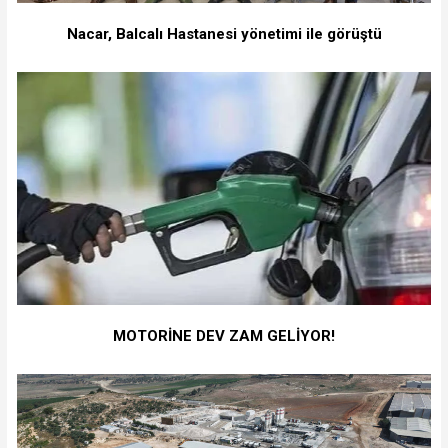
Nacar, Balcalı Hastanesi yönetimi ile görüştü
MOTORİNE DEV ZAM GELİYOR!