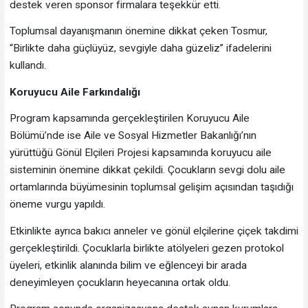
destek veren sponsor firmalara teşekkür etti.
Toplumsal dayanışmanın önemine dikkat çeken Tosmur,
“Birlikte daha güçlüyüz, sevgiyle daha güzeliz” ifadelerini
kullandı.
Koruyucu Aile Farkındalığı
Program kapsamında gerçekleştirilen Koruyucu Aile
Bölümü’nde ise Aile ve Sosyal Hizmetler Bakanlığı’nın
yürüttüğü Gönül Elçileri Projesi kapsamında koruyucu aile
sisteminin önemine dikkat çekildi. Çocukların sevgi dolu aile
ortamlarında büyümesinin toplumsal gelişim açısından taşıdığı
öneme vurgu yapıldı.
Etkinlikte ayrıca bakıcı anneler ve gönül elçilerine çiçek takdimi
gerçekleştirildi. Çocuklarla birlikte atölyeleri gezen protokol
üyeleri, etkinlik alanında bilim ve eğlenceyi bir arada
deneyimleyen çocukların heyecanına ortak oldu.