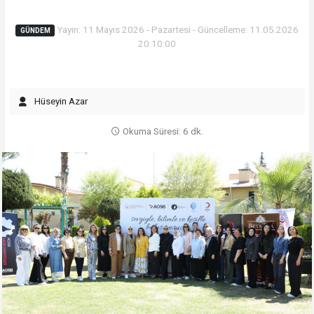
Yayın: 11 Mayıs 2026 - Pazartesi - Güncelleme: 11.05.2026
GÜNDEM
20:10:00
Hüseyin Azar
Okuma Süresi: 6 dk.