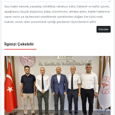
Suç teşkil edecek, yasadışı, tehditkar, rahatsız edici, hakaret ve küfür içeren,
aşağılayıcı, küçük düşürücü, kaba, müstehcen, ahlaka aykırı, kişilik haklarına
zarar verici ya da benzeri niteliklerde içeriklerden doğan her türlü mali,
hukuki, cezai, idari sorumluluk içeriği gönderen Üye/Üyeler’e aittir.
Gönder
İlginizi Çekebilir