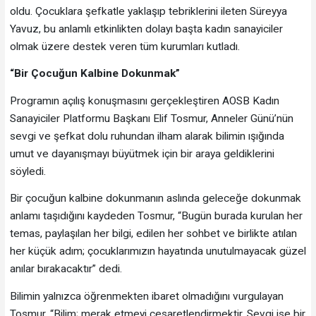
oldu. Çocuklara şefkatle yaklaşıp tebriklerini ileten Süreyya
Yavuz, bu anlamlı etkinlikten dolayı başta kadın sanayiciler
olmak üzere destek veren tüm kurumları kutladı.
“Bir Çocuğun Kalbine Dokunmak”
Programın açılış konuşmasını gerçekleştiren AOSB Kadın
Sanayiciler Platformu Başkanı Elif Tosmur, Anneler Günü’nün
sevgi ve şefkat dolu ruhundan ilham alarak bilimin ışığında
umut ve dayanışmayı büyütmek için bir araya geldiklerini
söyledi.
Bir çocuğun kalbine dokunmanın aslında geleceğe dokunmak
anlamı taşıdığını kaydeden Tosmur, “Bugün burada kurulan her
temas, paylaşılan her bilgi, edilen her sohbet ve birlikte atılan
her küçük adım; çocuklarımızın hayatında unutulmayacak güzel
anılar bırakacaktır” dedi.
Bilimin yalnızca öğrenmekten ibaret olmadığını vurgulayan
Tosmur, “Bilim; merak etmeyi cesaretlendirmektir. Sevgi ise bir