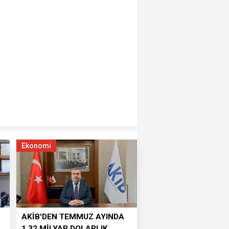
Ekonomi
AKİB'DEN TEMMUZ AYINDA
1,32 MİLYAR DOLARLIK