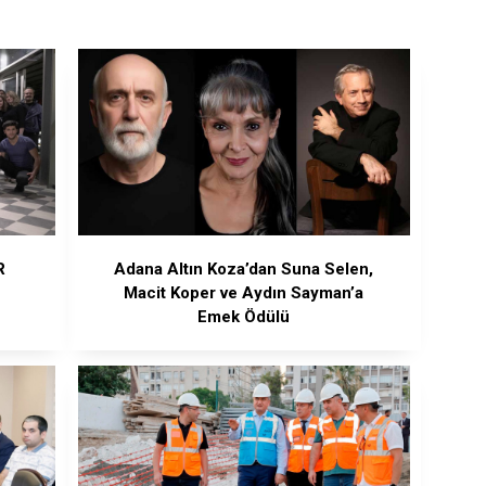
R
Adana Altın Koza’dan Suna Selen,
Macit Koper ve Aydın Sayman’a
Emek Ödülü