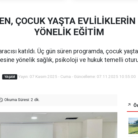
N, ÇOCUK YAŞTA EVLİLİKLERİ
YÖNELİK EĞİTİM
racısı katıldı. Üç gün süren programda, çocuk yaşta, 
ine yönelik sağlık, psikoloji ve hukuk temelli otur
Yayın: 07 Kasım 2025 - Cuma - Güncelleme: 07.11.2025 10:55:00
YAŞAM
Okuma Süresi: 2 dk.
Ön