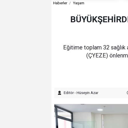
Haberler
Yaşam
BÜYÜKŞEHİRDE
Eğitime toplam 32 sağlık a
(ÇYEZE) önlenmes
Editör - Hüseyin Azar