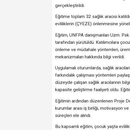
gerçekleştirildi.
Eğitime toplam 32 sağlık aracısı katıl
evliliklerin (ÇYEZE) önlenmesine yöneli
Eğitim, UNFPA danışmanları Uzm. Psk. 
tarafından yürütüldü. Katılımcılara çocuk
önleme ve müdahale yöntemleri, üreme
mekanizmaları hakkında bilgi verildi.
Uygulamalı oturumlarda, sağlık aracılar
farkındalık çalışması yöntemleri paylaş
düzeyde çalışan sağlık aracılarının bilg
kapasite geliştirme faaliyeti oldu. Eğiti
Eğitimin ardından düzenlenen Proje De
kurumlar arası iş birliği, motivasyon 
süreçleri ele alındı.
Bu kapsamlı eğitim, çocuk yaşta evlili