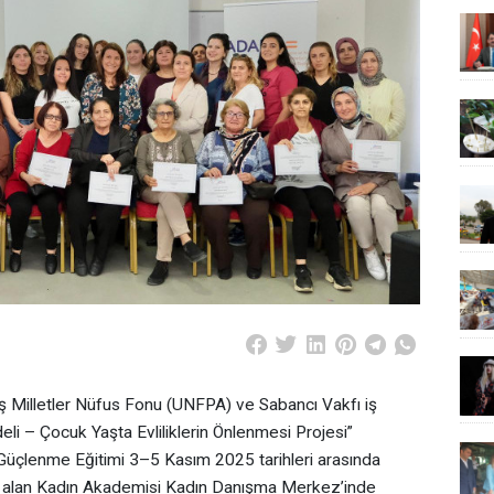
ş Milletler Nüfus Fonu (UNFPA) ve Sabancı Vakfı iş
odeli – Çocuk Yaşta Evliliklerin Önlenmesi Projesi”
 Güçlenme Eğitimi 3–5 Kasım 2025 tarihleri arasında
 alan Kadın Akademisi Kadın Danışma Merkez’inde