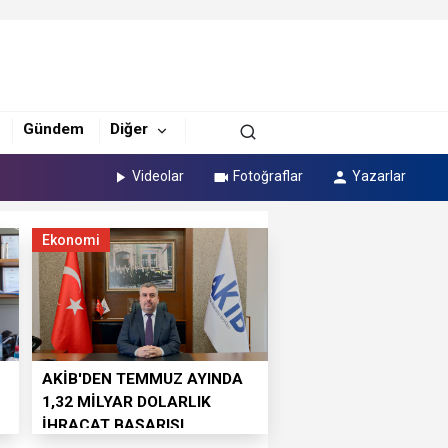
Gündem
Diğer
Videolar
Fotoğraflar
Yazarlar
Ekonomi
AKİB'DEN TEMMUZ AYINDA
1,32 MİLYAR DOLARLIK
İHRACAT BAŞARISI