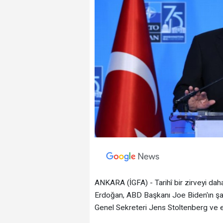
ANKARA (İGFA) - Tarihî bir zirveyi dah
Erdoğan, ABD Başkanı Joe Biden'ın şa
Genel Sekreteri Jens Stoltenberg ve ek