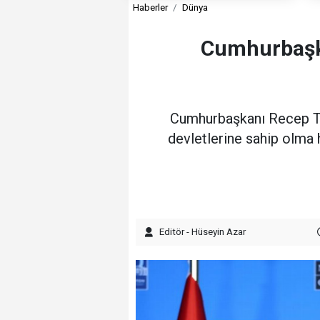
Haberler
Dünya
Cumhurbaşkan
Cumhurbaşkanı Recep Tayy
devletlerine sahip olma h
Editör - Hüseyin Azar