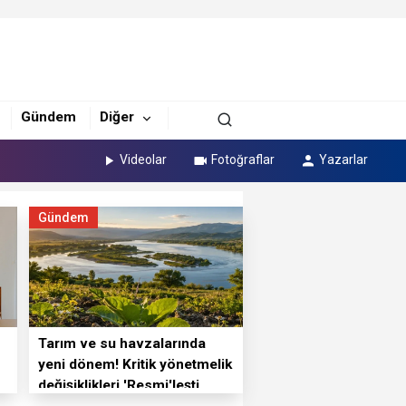
Gündem
Diğer
Videolar
Fotoğraflar
Yazarlar
Gündem
Tarım ve su havzalarında
yeni dönem! Kritik yönetmelik
değişiklikleri 'Resmi'leşti