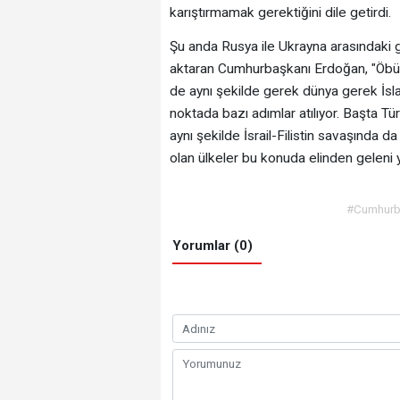
karıştırmamak gerektiğini dile getirdi.
Şu anda Rusya ile Ukrayna arasındaki gel
aktaran Cumhurbaşkanı Erdoğan, "Öbür tar
de aynı şekilde gerek dünya gerek İsl
noktada bazı adımlar atılıyor. Başta T
aynı şekilde İsrail-Filistin savaşında d
olan ülkeler bu konuda elinden geleni 
#Cumhurbaş
Yorumlar (0)