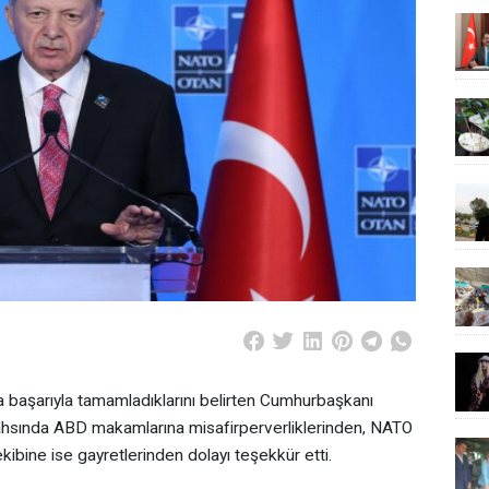
a başarıyla tamamladıklarını belirten Cumhurbaşkanı
hsında ABD makamlarına misafirperverliklerinden, NATO
ibine ise gayretlerinden dolayı teşekkür etti.