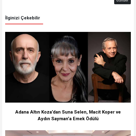
Gönder
İlginizi Çekebilir
Adana Altın Koza’dan Suna Selen, Macit Koper ve
Aydın Sayman’a Emek Ödülü