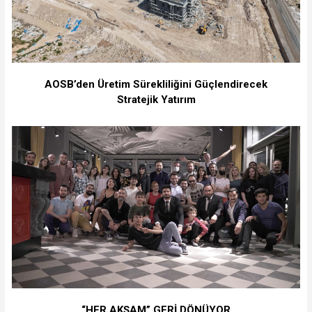
⁠AOSB’den Üretim Sürekliliğini Güçlendirecek
Stratejik Yatırım
“HER AKŞAM” GERİ DÖNÜYOR