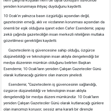
hem çalışma koşulları hem de dijital dönüşüm sürecinde
yeniden korunmaya ihtiyaç duyduğunu kaydetti.
10 Ocak’ın yalnızca basın özgürlüğü açısından değil,
gazetecinin emeği, aklı ve vicdanının korunması açısından da
önemli bir eşik olduğuna işaret eden Cafer Esendemir, yapay
zekâ çağında gazeteciliğin insan merkezli niteliğinin mutlaka
gözetilmesi gerektiğini kaydetti.
Gazetecilerin iş güvencesine sahip olduğu, özgürce
düşünebildiği ve teknolojinin insan aklıyla dengelendiği bir
medya düzeninin mümkün olduğunu belirten Başkan
Esendemir, 10 Ocak’ların yeniden Çalışan Gazeteciler Günü
olarak kutlanacağı günlere olan inancını yineledi.
Esendemir, “Gazetecilerin iş güvencesinin sağlandığı,
özgürce düşünebildiği ve teknolojinin insan aklıyla
dengelendiği bir medya düzeni mümkündür. 10 Ocak’ların
yeniden Çalışan Gazeteciler Günü olarak kutlanacağı günlere
olan inancımızı koruyor; sessiz ama kararlı bir dirençle