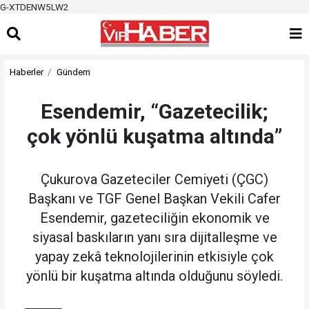
G-XTDENW5LW2
Haberler
Gündem
Esendemir, “Gazetecilik;
çok yönlü kuşatma altında”
Çukurova Gazeteciler Cemiyeti (ÇGC)
Başkanı ve TGF Genel Başkan Vekili Cafer
Esendemir, gazeteciliğin ekonomik ve
siyasal baskıların yanı sıra dijitalleşme ve
yapay zekâ teknolojilerinin etkisiyle çok
yönlü bir kuşatma altında olduğunu söyledi.