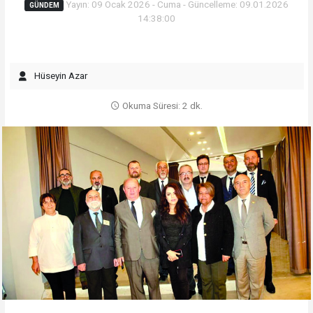
Yayın: 09 Ocak 2026 - Cuma - Güncelleme: 09.01.2026
GÜNDEM
14:38:00
Hüseyin Azar
Okuma Süresi: 2 dk.