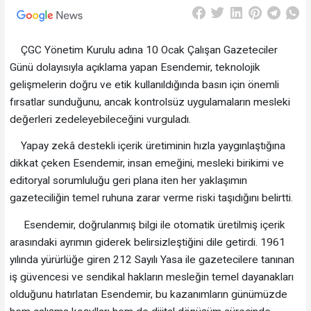
ÇGC Yönetim Kurulu adına 10 Ocak Çalışan Gazeteciler
Günü dolayısıyla açıklama yapan Esendemir, teknolojik
gelişmelerin doğru ve etik kullanıldığında basın için önemli
fırsatlar sunduğunu, ancak kontrolsüz uygulamaların mesleki
değerleri zedeleyebileceğini vurguladı.
Yapay zekâ destekli içerik üretiminin hızla yaygınlaştığına
dikkat çeken Esendemir, insan emeğini, mesleki birikimi ve
editoryal sorumluluğu geri plana iten her yaklaşımın
gazeteciliğin temel ruhuna zarar verme riski taşıdığını belirtti.
Esendemir, doğrulanmış bilgi ile otomatik üretilmiş içerik
arasındaki ayrımın giderek belirsizleştiğini dile getirdi. 1961
yılında yürürlüğe giren 212 Sayılı Yasa ile gazetecilere tanınan
iş güvencesi ve sendikal hakların mesleğin temel dayanakları
olduğunu hatırlatan Esendemir, bu kazanımların günümüzde