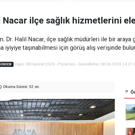
l Nacar ilçe sağlık hizmetlerini ele
 Dr. Halil Nacar, ilçe sağlık müdürleri ile bir araya 
a iyiyiye taşınabilmesi için görüş alış verişinde bulu
Yayın: 08 Haziran 2026 - Pazartesi - Güncelleme: 08.06.2026 14:21:
GÜNDEM
Okuma Süresi: 52 sn.
Ön