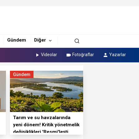
Gündem
Diğer
Videolar
Fotoğraflar
Yazarlar
Gündem
Tarım ve su havzalarında
yeni dönem! Kritik yönetmelik
değişiklikleri 'Resmi'leşti