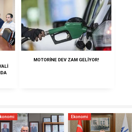
MOTORİNE DEV ZAM GELİYOR!
VALİ
NDA
konomi
Ekonomi