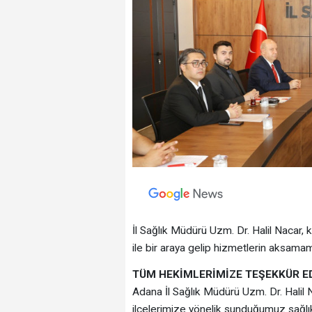
İl Sağlık Müdürü Uzm. Dr. Halil Nacar, ku
ile bir araya gelip hizmetlerin aksama
TÜM HEKİMLERİMİZE TEŞEKKÜR 
Adana İl Sağlık Müdürü Uzm. Dr. Halil N
ilçelerimize yönelik sunduğumuz sağlık 