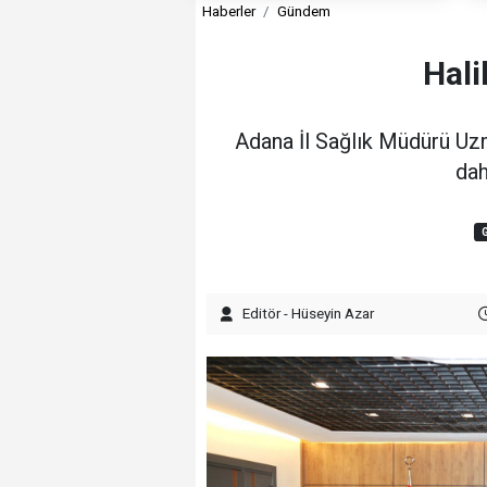
Haberler
Gündem
Hali
Adana İl Sağlık Müdürü Uzm.
dah
Editör - Hüseyin Azar