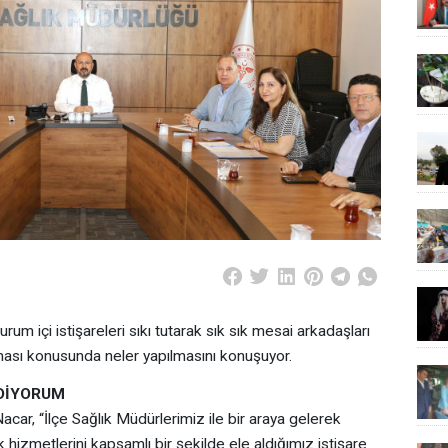
rum içi istişareleri sıkı tutarak sık sık mesai arkadaşları
ması konusunda neler yapılmasını konuşuyor.
EDİYORUM
acar, “İlçe Sağlık Müdürlerimiz ile bir araya gelerek
hizmetlerini kapsamlı bir şekilde ele aldığımız istişare