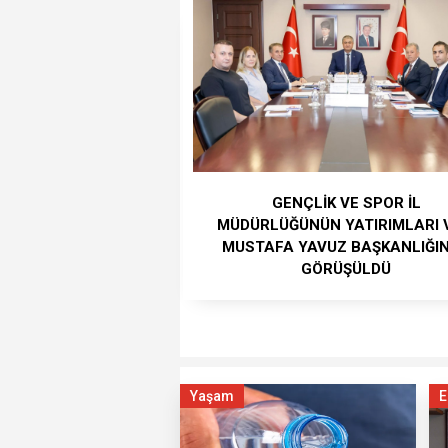
GENÇLİK VE SPOR İL
MÜDÜRLÜĞÜNÜN YATIRIMLARI 
MUSTAFA YAVUZ BAŞKANLIĞI
GÖRÜŞÜLDÜ
Yaşam
E