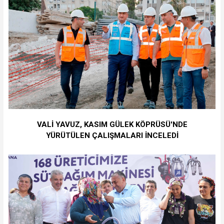
VALİ YAVUZ, KASIM GÜLEK KÖPRÜSÜ'NDE
YÜRÜTÜLEN ÇALIŞMALARI İNCELEDİ