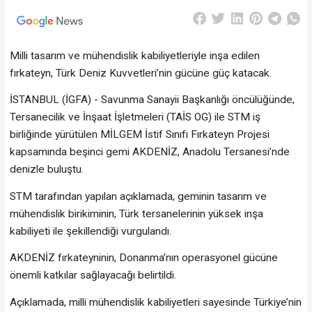
Milli tasarım ve mühendislik kabiliyetleriyle inşa edilen
fırkateyn, Türk Deniz Kuvvetleri’nin gücüne güç katacak.
İSTANBUL (İGFA) - Savunma Sanayii Başkanlığı öncülüğünde,
Tersanecilik ve İnşaat İşletmeleri (TAİS OG) ile STM iş
birliğinde yürütülen MİLGEM İstif Sınıfı Fırkateyn Projesi
kapsamında beşinci gemi AKDENİZ, Anadolu Tersanesi’nde
denizle buluştu.
STM tarafından yapılan açıklamada, geminin tasarım ve
mühendislik birikiminin, Türk tersanelerinin yüksek inşa
kabiliyeti ile şekillendiği vurgulandı.
AKDENİZ fırkateyninin, Donanma’nın operasyonel gücüne
önemli katkılar sağlayacağı belirtildi.
Açıklamada, milli mühendislik kabiliyetleri sayesinde Türkiye’nin