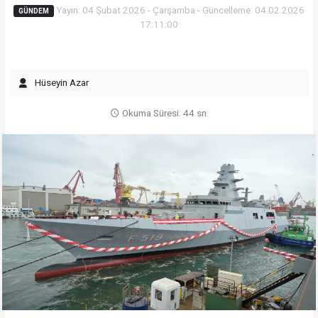
Yayın: 04 Şubat 2026 - Çarşamba - Güncelleme: 04.02.2026
GÜNDEM
17:11:00
Hüseyin Azar
Okuma Süresi: 44 sn.