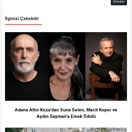
Gönder
İlginizi Çekebilir
Adana Altın Koza’dan Suna Selen, Macit Koper ve
Aydın Sayman’a Emek Ödülü