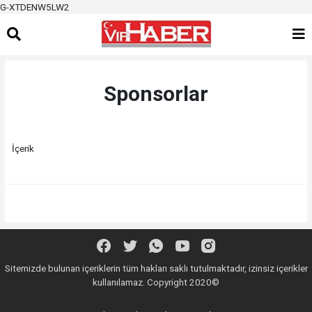
G-XTDENW5LW2
Sponsorlar
İçerik
Sitemizde bulunan içeriklerin tüm hakları saklı tutulmaktadır, izinsiz içerikler
kullanılamaz. Copyright 2020©