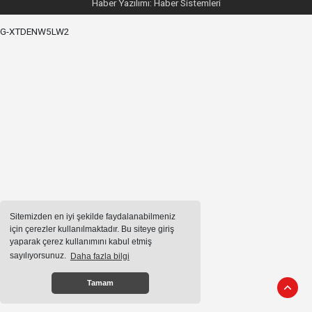
Haber Yazılımı:
Haber Sistemleri
G-XTDENW5LW2
Sitemizden en iyi şekilde faydalanabilmeniz
için çerezler kullanılmaktadır. Bu siteye giriş
yaparak çerez kullanımını kabul etmiş
sayılıyorsunuz.
Daha fazla bilgi
Tamam