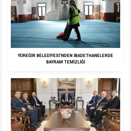
YÜREĞİR BELEDİYESİ’NDEN İBADETHANELERDE
BAYRAM TEMİZLİĞİ