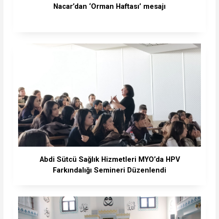
Nacar’dan ‘Orman Haftası’ mesajı
Abdi Sütcü Sağlık Hizmetleri MYO’da HPV
Farkındalığı Semineri Düzenlendi