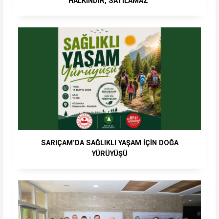
HALKINDIR, SATILAMAZ”
SARIÇAM’DA SAĞLIKLI YAŞAM İÇİN DOĞA
YÜRÜYÜŞÜ