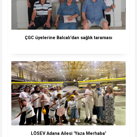
ÇGC üyelerine Balcalı’dan sağlık taraması
LÖSEV Adana Ailesi "Yaza Merhaba"