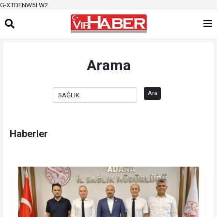
G-XTDENW5LW2
Arama
Ara
Haberler