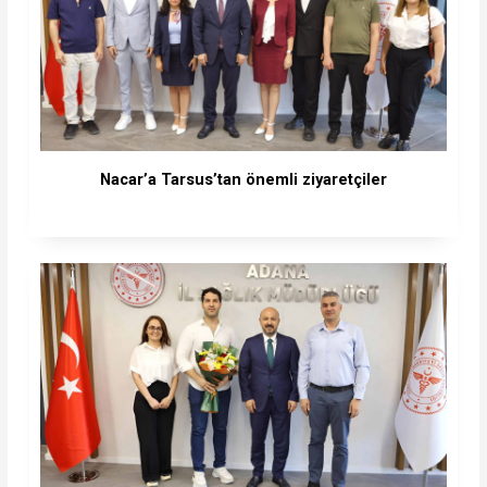
Nacar’a Tarsus’tan önemli ziyaretçiler