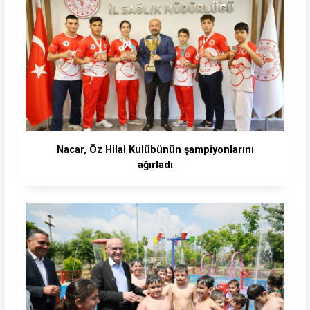
Nacar, Öz Hilal Kulübünün şampiyonlarını
ağırladı