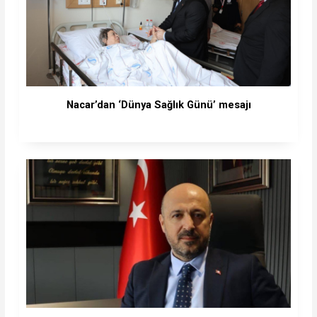
Nacar’dan ‘Dünya Sağlık Günü’ mesajı