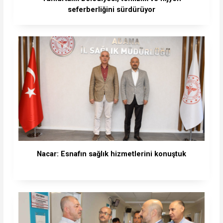
seferberliğini sürdürüyor
Nacar: Esnafın sağlık hizmetlerini konuştuk