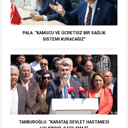
PALA: “KAMUCU VE ÜCRETSİZ BİR SAĞLIK
SİSTEMİ KURACAĞIZ”
TANBUROĞLU: “KARATAŞ DEVLET HASTANESİ