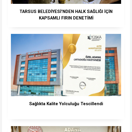
TARSUS BELEDİYESİ'NDEN HALK SAĞLIĞI İÇİN
KAPSAMLI FIRIN DENETİMİ
Sağlıkta Kalite Yolculuğu Tescillendi