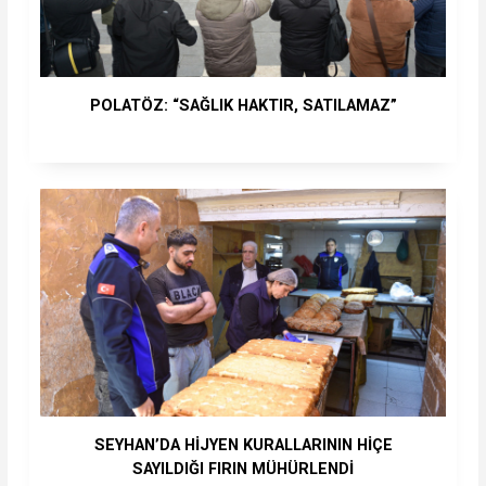
POLATÖZ: “SAĞLIK HAKTIR, SATILAMAZ”
SEYHAN’DA HİJYEN KURALLARININ HİÇE
SAYILDIĞI FIRIN MÜHÜRLENDİ