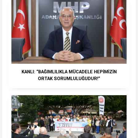
KANLI: “BAĞIMLILIKLA MÜCADELE HEPİMİZİN
ORTAK SORUMLULUĞUDUR!”