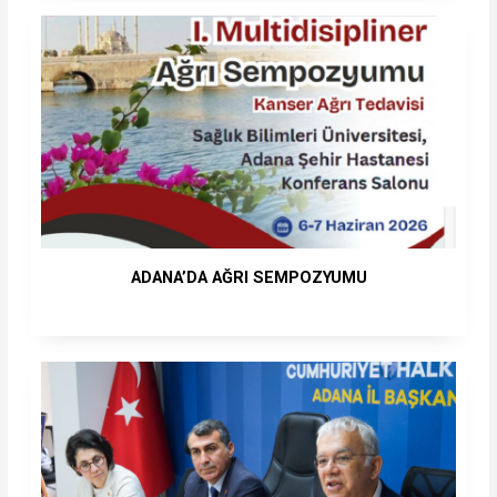
ADANA’DA AĞRI SEMPOZYUMU