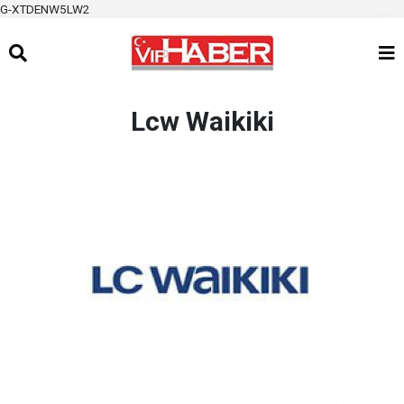
G-XTDENW5LW2
Lcw Waikiki