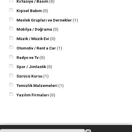
Kırtasiye / Basım
(0)
Kişisel Bakım
(0)
Meslek Grupları ve Dernekler
(1)
Mobilya / Doğrama
(0)
Müzik / Müzik Evi
(0)
Otomotiv / Rent a Car
(1)
Radyo ve Tv
(0)
Spor / Jimlastik
(0)
Sürücü Kursu
(1)
Temizlik Malzemeleri
(1)
Yazılım Firmaları
(0)