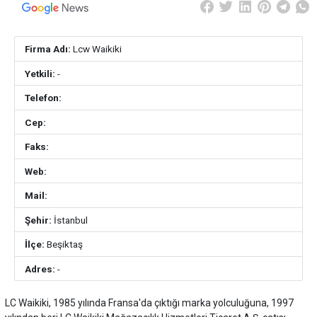
Firma Adı:
Lcw Waikiki
Yetkili:
-
Telefon:
Cep:
Faks:
Web:
Mail:
Şehir:
İstanbul
İlçe:
Beşiktaş
Adres:
-
LC Waikiki, 1985 yılında Fransa'da çıktığı marka yolculuğuna, 1997