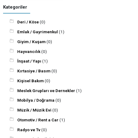
Kategoriler
Deri / Köse
(0)
Emlak / Gayrimenkul
(1)
Giyim / Kuşam
(0)
Hayvancılık
(0)
İnşaat / Yapı
(1)
Kırtasiye / Basım
(0)
Kişisel Bakım
(0)
Meslek Grupları ve Dernekler
(1)
Mobilya / Doğrama
(0)
Müzik / Müzik Evi
(0)
Otomotiv / Rent a Car
(1)
Radyo ve Tv
(0)