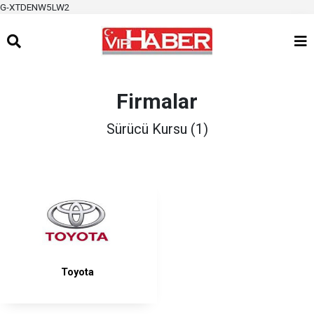
G-XTDENW5LW2
Firmalar
Sürücü Kursu (1)
Toyota