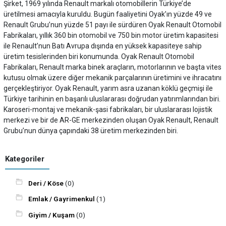
Şirket, 1969 yılında Renault markalı otomobillerin Türkiye’de
üretilmesi amacıyla kuruldu. Bugün faaliyetini Oyak’ın yüzde 49 ve
Renault Grubu’nun yüzde 51 payı ile sürdüren Oyak Renault Otomobil
Fabrikaları, yıllık 360 bin otomobil ve 750 bin motor üretim kapasitesi
ile Renault’nun Batı Avrupa dışında en yüksek kapasiteye sahip
üretim tesislerinden biri konumunda. Oyak Renault Otomobil
Fabrikaları, Renault marka binek araçların, motorlarının ve başta vites
kutusu olmak üzere diğer mekanik parçalarının üretimini ve ihracatını
gerçekleştiriyor. Oyak Renault, yarım asra uzanan köklü geçmişi ile
Türkiye tarihinin en başarılı uluslararası doğrudan yatırımlarından biri.
Karoseri-montaj ve mekanik-şasi fabrikaları, bir uluslararası lojistik
merkezi ve bir de AR-GE merkezinden oluşan Oyak Renault, Renault
Grubu’nun dünya çapındaki 38 üretim merkezinden biri.
Kategoriler
Deri / Köse
(0)
Emlak / Gayrimenkul
(1)
Giyim / Kuşam
(0)