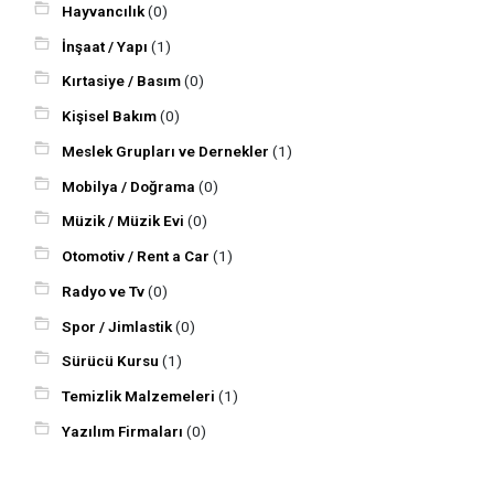
Hayvancılık
(0)
İnşaat / Yapı
(1)
Kırtasiye / Basım
(0)
Kişisel Bakım
(0)
Meslek Grupları ve Dernekler
(1)
Mobilya / Doğrama
(0)
Müzik / Müzik Evi
(0)
Otomotiv / Rent a Car
(1)
Radyo ve Tv
(0)
Spor / Jimlastik
(0)
Sürücü Kursu
(1)
Temizlik Malzemeleri
(1)
Yazılım Firmaları
(0)