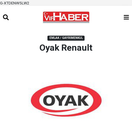
G-XTDENW5LW2
EMLAK / GAYRIMENKUL
Oyak Renault