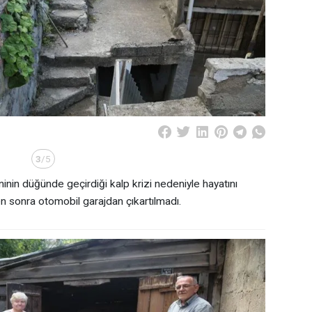
3
/5
inin düğünde geçirdiği kalp krizi nedeniyle hayatını
 sonra otomobil garajdan çıkartılmadı.