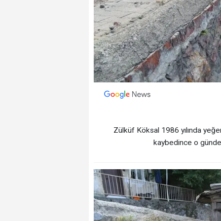
Zülküf Köksal 1986 yılında yeğen
kaybedince o günden