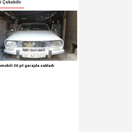
zi Çekebilir
mobili 36 yıl garajda sakladı