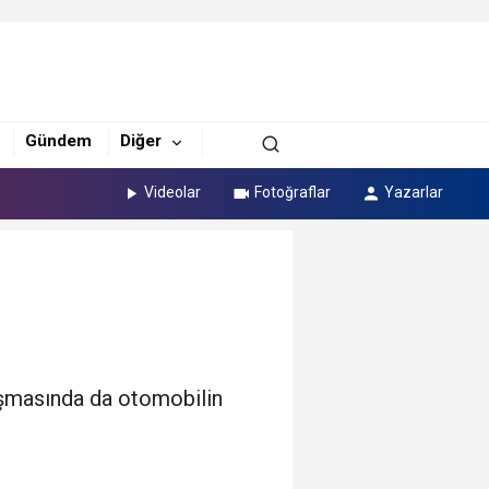
Gündem
Diğer
Videolar
Fotoğraflar
Yazarlar
lışmasında da otomobilin