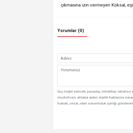
çıkmasına izin vermeyen Köksal, eşin
Yorumlar (0)
Suç teşkil edecek, yasadışı, tehditkar, rahatsız 
müstehcen, ahlaka aykırı, kişilik haklarına zarar
hukuki, cezai, idari sorumluluk içeriği gönderen