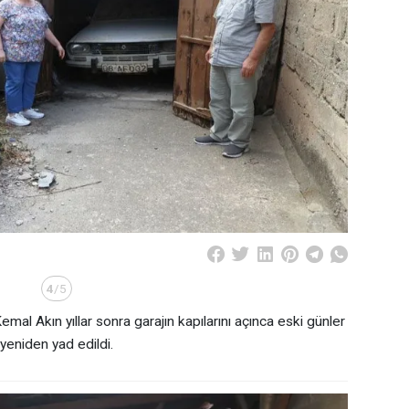
4
/5
mal Akın yıllar sonra garajın kapılarını açınca eski günler
yeniden yad edildi.