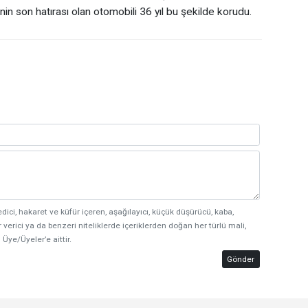
in son hatırası olan otomobili 36 yıl bu şekilde korudu.
edici, hakaret ve küfür içeren, aşağılayıcı, küçük düşürücü, kaba,
 verici ya da benzeri niteliklerde içeriklerden doğan her türlü mali,
 Üye/Üyeler’e aittir.
Gönder