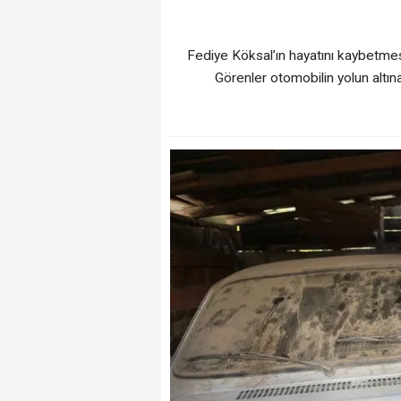
Fediye Köksal’ın hayatını kaybetmesi
Görenler otomobilin yolun altın