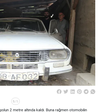
5
/5
yolun 2 metre altında kaldı. Buna rağmen otomobilin