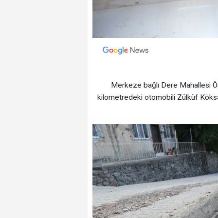
Merkeze bağlı Dere Mahallesi Ö
kilometredeki otomobili Zülküf Köksa