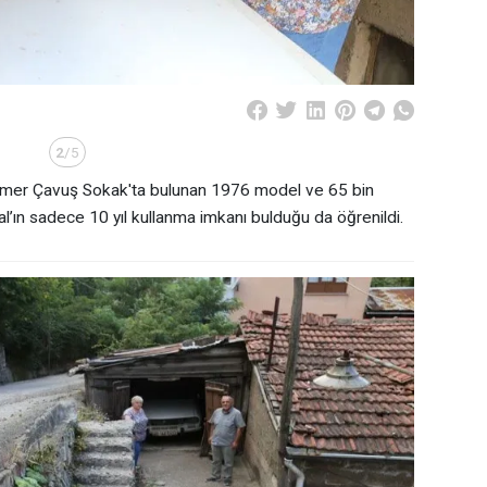
2
/5
mer Çavuş Sokak'ta bulunan 1976 model ve 65 bin
l’ın sadece 10 yıl kullanma imkanı bulduğu da öğrenildi.