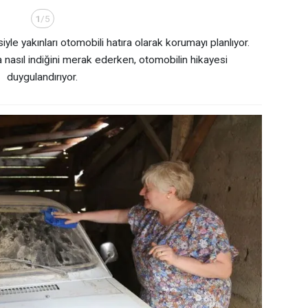
1
/5
yle yakınları otomobili hatıra olarak korumayı planlıyor.
a nasıl indiğini merak ederken, otomobilin hikayesi
duygulandırıyor.