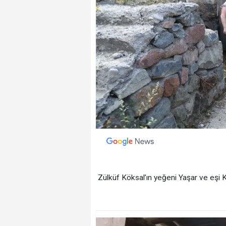
Zülküf Köksal’ın yeğeni Yaşar ve eşi Ke