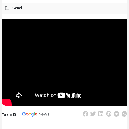
Genel
Takip Et