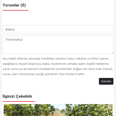
Yorumlar (0)
Suç teşkil edecek, yasadışı, tehditkar, rahatsız edici, hakaret ve küfür içeren,
aşağılayıcı, küçük düşürücü, kaba, müstehcen, ahlaka aykırı, kişilik haklarına
zarar verici ya da benzeri niteliklerde içeriklerden doğan her türlü mali, hukuki,
cezai, idari sorumluluk içeriği gönderen Üye/Üyeler’e aittir.
Gönder
İlginizi Çekebilir