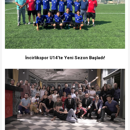
İncirlikspor U14’te Yeni Sezon Başladı!