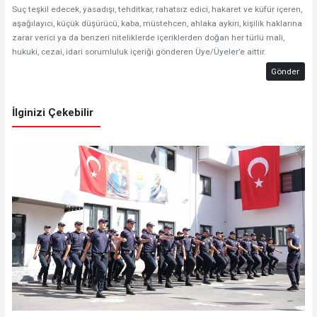
Suç teşkil edecek, yasadışı, tehditkar, rahatsız edici, hakaret ve küfür içeren,
aşağılayıcı, küçük düşürücü, kaba, müstehcen, ahlaka aykırı, kişilik haklarına
zarar verici ya da benzeri niteliklerde içeriklerden doğan her türlü mali,
hukuki, cezai, idari sorumluluk içeriği gönderen Üye/Üyeler’e aittir.
Gönder
İlginizi Çekebilir