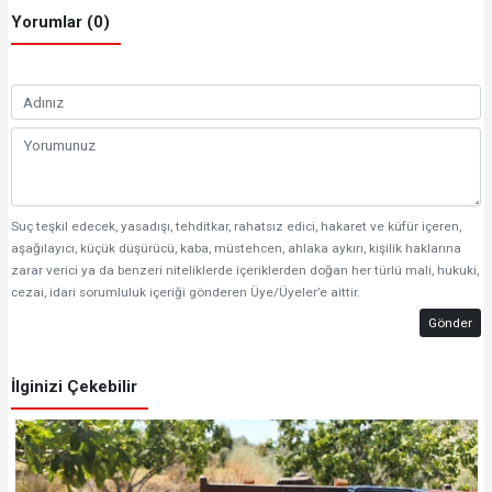
Yorumlar (0)
Suç teşkil edecek, yasadışı, tehditkar, rahatsız edici, hakaret ve küfür içeren,
aşağılayıcı, küçük düşürücü, kaba, müstehcen, ahlaka aykırı, kişilik haklarına
zarar verici ya da benzeri niteliklerde içeriklerden doğan her türlü mali, hukuki,
cezai, idari sorumluluk içeriği gönderen Üye/Üyeler’e aittir.
Gönder
İlginizi Çekebilir