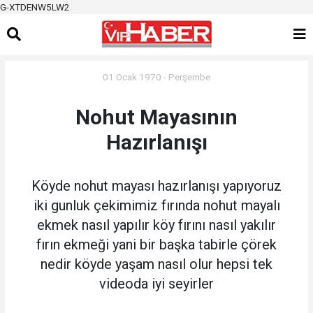
G-XTDENW5LW2
01 Ocak 1970 - Perşembe
Nohut Mayasının
Hazırlanışı
Köyde nohut mayası hazırlanışı yapıyoruz
iki gunluk çekimimiz fırında nohut mayalı
ekmek nasıl yapılır köy fırını nasıl yakılır
fırın ekmeği yani bir başka tabirle çörek
nedir köyde yaşam nasıl olur hepsi tek
videoda iyi seyirler