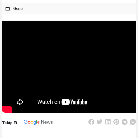
Genel
Takip Et