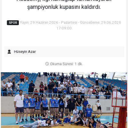
şampiyonluk kupasını kaldırdı.
Yayın: 29 Haziran 2026 - Pazartesi - Güncelleme: 29.06.2026
SPOR
17:09:00
Hüseyin Azar
Okuma Süresi: 1 dk.