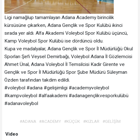
Ligi namağlup tamamlayan Adana Academy birincilik
kürsüsüne çıkarken, Adana Gençlik ve Spor Kulübü ikinci
sırada yer aldı. Alfa Akademi Voleybol Spor Kulübü üçüncü,
Kamp Voleybol Spor Kulübü ise dördüncü oldu.
Kupa ve madalyalar, Adana Gençlik ve Spor İl Müdürlüğü Okul
Sporları Şefi Veysel Demirbağı, Voleybol Adana İl Gözlemcisi
Ahmet Ünal, Adana Voleybol İl Temsilcisi Kadir Girente ve
Gençlik ve Spor İl Müdürlüğü Spor Şube Müdürü Süleyman
Özden tarafından takdim edildi.
#voleybol #adana #gelişimligi #academyvoleybol
#kampvoleybol #alfaakademi #adanagençlikvesporkulübü
#adanavoleybol
#ADANA
#ACADEMY
#KÜÇÜK
#KIZLAR
#GELİŞİM
Video