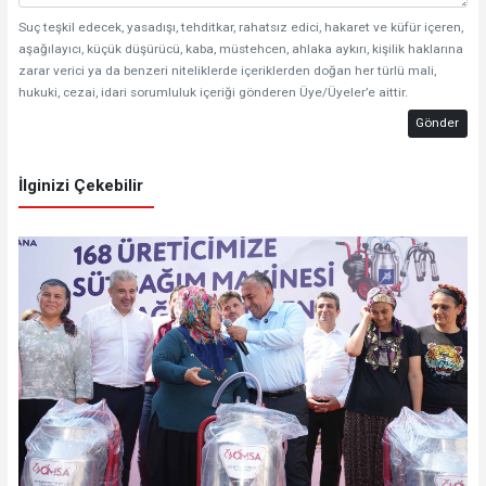
Suç teşkil edecek, yasadışı, tehditkar, rahatsız edici, hakaret ve küfür içeren,
aşağılayıcı, küçük düşürücü, kaba, müstehcen, ahlaka aykırı, kişilik haklarına
zarar verici ya da benzeri niteliklerde içeriklerden doğan her türlü mali,
hukuki, cezai, idari sorumluluk içeriği gönderen Üye/Üyeler’e aittir.
Gönder
İlginizi Çekebilir