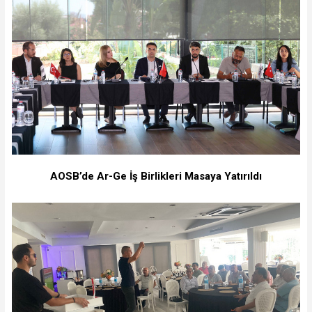
AOSB’de Ar-Ge İş Birlikleri Masaya Yatırıldı