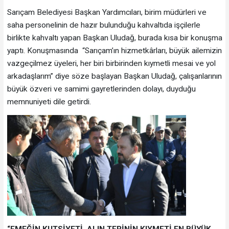
Sarıçam Belediyesi Başkan Yardımcıları, birim müdürleri ve
saha personelinin de hazır bulunduğu kahvaltıda işçilerle
birlikte kahvaltı yapan Başkan Uludağ, burada kısa bir konuşma
yaptı. Konuşmasında “Sarıçam’ın hizmetkârları, büyük ailemizin
vazgeçilmez üyeleri, her biri birbirinden kıymetli mesai ve yol
arkadaşlarım” diye söze başlayan Başkan Uludağ, çalışanlarının
büyük özveri ve samimi gayretlerinden dolayı, duyduğu
memnuniyeti dile getirdi.
“EMEĞİN KUTSİYETİ, ALIN TERİNİN KIYMETİ EN BÜYÜK