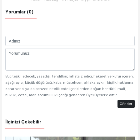
Yorumlar (0)
Suç teşkil edecek, yasadışı, tehditkar, rahatsız edici, hakaret ve küfür içeren,
aşağılayıcı, küçük düşürücü, kaba, müstehcen, ahlaka aykırı, kişilik haklarına
zarar verici ya da benzeri niteliklerde içeriklerden doğan her türlü mali,
hukuki, cezai, idari sorumluluk içeriği gönderen Üye/Üyeler’e aittir.
Gönder
İlginizi Çekebilir