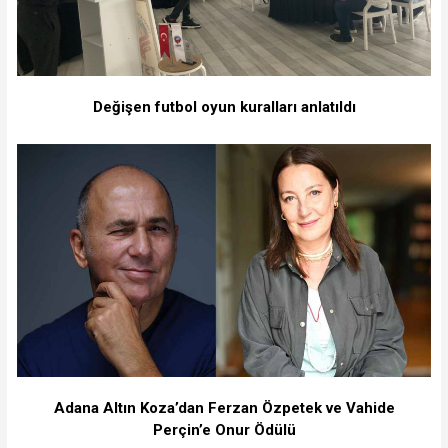
Değişen futbol oyun kuralları anlatıldı
Adana Altın Koza’dan Ferzan Özpetek ve Vahide
Perçin’e Onur Ödülü