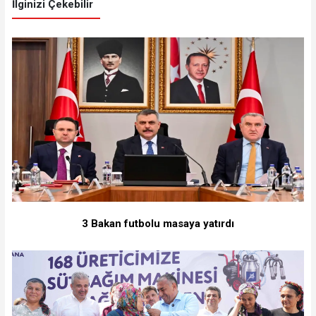
İlginizi Çekebilir
3 Bakan futbolu masaya yatırdı