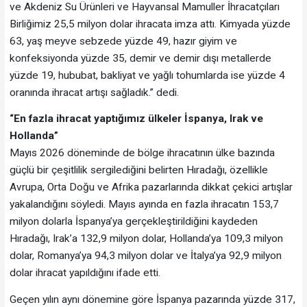
ve Akdeniz Su Ürünleri ve Hayvansal Mamuller İhracatçıları
Birliğimiz 25,5 milyon dolar ihracata imza attı. Kimyada yüzde
63, yaş meyve sebzede yüzde 49, hazır giyim ve
konfeksiyonda yüzde 35, demir ve demir dışı metallerde
yüzde 19, hububat, bakliyat ve yağlı tohumlarda ise yüzde 4
oranında ihracat artışı sağladık.” dedi.
“En fazla ihracat yaptığımız ülkeler İspanya, Irak ve
Hollanda”
Mayıs 2026 döneminde de bölge ihracatının ülke bazında
güçlü bir çeşitlilik sergilediğini belirten Hıradağı, özellikle
Avrupa, Orta Doğu ve Afrika pazarlarında dikkat çekici artışlar
yakalandığını söyledi. Mayıs ayında en fazla ihracatın 153,7
milyon dolarla İspanya’ya gerçekleştirildiğini kaydeden
Hıradağı, Irak’a 132,9 milyon dolar, Hollanda’ya 109,3 milyon
dolar, Romanya’ya 94,3 milyon dolar ve İtalya’ya 92,9 milyon
dolar ihracat yapıldığını ifade etti.
Geçen yılın aynı dönemine göre İspanya pazarında yüzde 317,