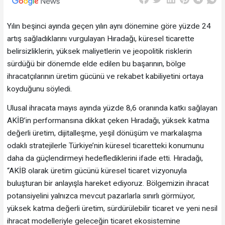
Yılın beşinci ayında geçen yılın aynı dönemine göre yüzde 24
artış sağladıklarını vurgulayan Hıradağı, küresel ticarette
belirsizliklerin, yüksek maliyetlerin ve jeopolitik risklerin
sürdüğü bir dönemde elde edilen bu başarının, bölge
ihracatçılarının üretim gücünü ve rekabet kabiliyetini ortaya
koyduğunu söyledi.
Ulusal ihracata mayıs ayında yüzde 8,6 oranında katkı sağlayan
AKİB’in performansına dikkat çeken Hıradağı, yüksek katma
değerli üretim, dijitalleşme, yeşil dönüşüm ve markalaşma
odaklı stratejilerle Türkiye’nin küresel ticaretteki konumunu
daha da güçlendirmeyi hedeflediklerini ifade etti. Hıradağı,
“AKİB olarak üretim gücünü küresel ticaret vizyonuyla
buluşturan bir anlayışla hareket ediyoruz. Bölgemizin ihracat
potansiyelini yalnızca mevcut pazarlarla sınırlı görmüyor,
yüksek katma değerli üretim, sürdürülebilir ticaret ve yeni nesil
ihracat modelleriyle geleceğin ticaret ekosistemine