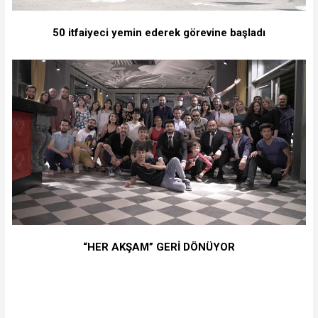
50 itfaiyeci yemin ederek görevine başladı
“HER AKŞAM” GERİ DÖNÜYOR