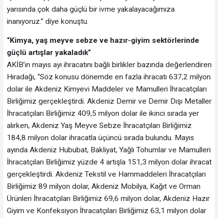
yarısında çok daha güçlü bir ivme yakalayacağımıza
inanıyoruz.” diye konuştu.
“Kimya, yaş meyve sebze ve hazır-giyim sektörlerinde
güçlü artışlar yakaladık”
AKİB’in mayıs ayı ihracatını bağlı birlikler bazında değerlendiren
Hıradağı, “Söz konusu dönemde en fazla ihracatı 637,2 milyon
dolar ile Akdeniz Kimyevi Maddeler ve Mamulleri İhracatçıları
Birliğimiz gerçekleştirdi. Akdeniz Demir ve Demir Dışı Metaller
İhracatçıları Birliğimiz 409,5 milyon dolar ile ikinci sırada yer
alırken, Akdeniz Yaş Meyve Sebze İhracatçıları Birliğimiz
184,8 milyon dolar ihracatla üçüncü sırada bulundu. Mayıs
ayında Akdeniz Hububat, Bakliyat, Yağlı Tohumlar ve Mamulleri
İhracatçıları Birliğimiz yüzde 4 artışla 151,3 milyon dolar ihracat
gerçekleştirdi. Akdeniz Tekstil ve Hammaddeleri İhracatçıları
Birliğimiz 89 milyon dolar, Akdeniz Mobilya, Kağıt ve Orman
Ürünleri İhracatçıları Birliğimiz 69,6 milyon dolar, Akdeniz Hazır
Giyim ve Konfeksiyon İhracatçıları Birliğimiz 63,1 milyon dolar