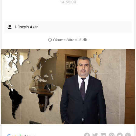
14:55:00
Hüseyin Azar
Okuma Süresi: 5 dk.