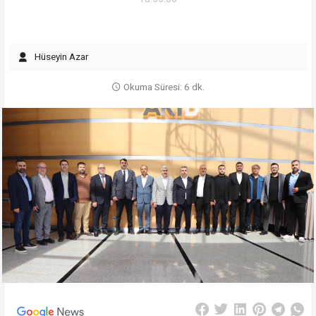
Hüseyin Azar
Okuma Süresi: 6 dk.