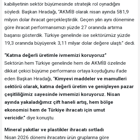
kabiliyetinin sektör büyümesinde stratejik rol oynadığını
söyledi. Başkan Hıradağı, “AKMİB olarak nisan ayında 581,9
milyon dolar ihracat gerçekleştirdik. Geçen yılın aynı dönemine
göre ihracat performansımızı yüzde 27 oranında artırma
başarısı gösterdik. Türkiye genelinde ise sektörümüz yüzde
19,3 oranında büyüyerek 3,11 milyar dolar değere ulaştı.” dedi.
“Katma değerli üretimle ivmemizi koruyoruz”
Sektörün hem Türkiye genelinde hem de AKMİB özelinde
dikkat çekici büyüme performansı ortaya koyduğunu ifade
eden Başkan Hıradağı, “
Kimyevi maddeler ve mamulleri
sektörü olarak, katma değerli üretim ve genişleyen pazar
çeşitliliğimiz sayesinde ivmemizi koruyoruz. Nisan
ayında yakaladığımız çift haneli artış, hem bölge
ekonomisi hem de Türkiye ihracatı için umut
vericidir.”
diye konuştu.
Mineral yakıtlar ve plastikler ihracatı sırtladı
Nisan 2026 dönemi ihracatını ürün gruplarına göre