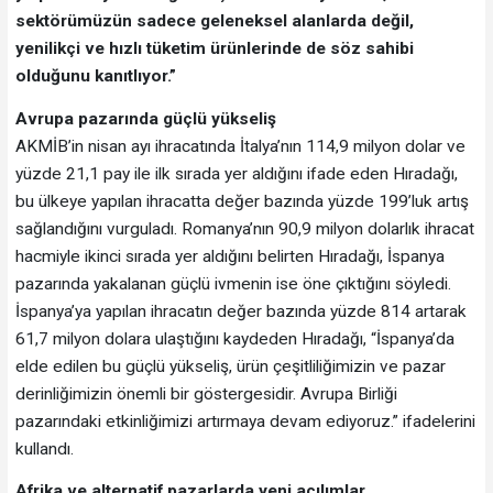
sektörümüzün sadece geleneksel alanlarda değil,
yenilikçi ve hızlı tüketim ürünlerinde de söz sahibi
olduğunu kanıtlıyor.”
Avrupa pazarında güçlü yükseliş
AKMİB’in nisan ayı ihracatında İtalya’nın 114,9 milyon dolar ve
yüzde 21,1 pay ile ilk sırada yer aldığını ifade eden Hıradağı,
bu ülkeye yapılan ihracatta değer bazında yüzde 199’luk artış
sağlandığını vurguladı. Romanya’nın 90,9 milyon dolarlık ihracat
hacmiyle ikinci sırada yer aldığını belirten Hıradağı, İspanya
pazarında yakalanan güçlü ivmenin ise öne çıktığını söyledi.
İspanya’ya yapılan ihracatın değer bazında yüzde 814 artarak
61,7 milyon dolara ulaştığını kaydeden Hıradağı, “İspanya’da
elde edilen bu güçlü yükseliş, ürün çeşitliliğimizin ve pazar
derinliğimizin önemli bir göstergesidir. Avrupa Birliği
pazarındaki etkinliğimizi artırmaya devam ediyoruz.” ifadelerini
kullandı.
Afrika ve alternatif pazarlarda yeni açılımlar