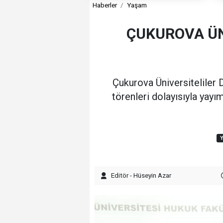
Haberler
Yaşam
ÇUKUROVA ÜN
Çukurova Üniversiteliler 
törenleri dolayısıyla yay
Editör - Hüseyin Azar