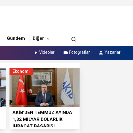
Gündem
Diğer
Videolar
Fotoğraflar
Yazarlar
Ekonomi
AKİB'DEN TEMMUZ AYINDA
1,32 MİLYAR DOLARLIK
İHRACAT BAŞARISI