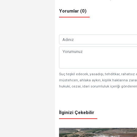
Yorumlar (0)
Suç teşkil edecek, yasadışı, tehditkar, rahatsız 
müstehcen, ahlaka aykırı, kişilik haklarına zarar
hukuki, cezai, idari sorumluluk içeriği gönderen
İlginizi Çekebilir