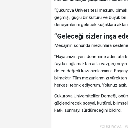
“Çukurova Üniversitesi mezunu olmak s
geçmişi, güçlü bir kültürü ve büyük bir 
deneyimlerini gelecek kuşaklara aktarm
“Geleceği sizler inşa ed
Mesajının sonunda mezunlara seslenen D
“Hayatınızın yeni dönemine adım atark
fayda sağlamaktan asla vazgeçmeyin. Si
de en değerli kazanımlarısınız. Başar
bilmektir. Tüm mezunlarımızı yürekten 
herkesi tebrik ediyorum. Yolunuz açık, 
Çukurova Üniversiteliler Derneği, ö
güçlendirecek sosyal, kültürel, bilimse
katkı sunmayı sürdüreceğini bildirdi.
#ÇUKUROVA
#