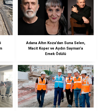
i
Adana Altın Koza’dan Suna Selen,
ım
Macit Koper ve Aydın Sayman’a
Emek Ödülü