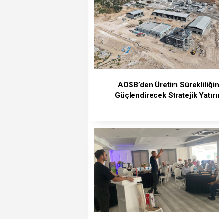
⁠AOSB’den Üretim Sürekliliğin
Güçlendirecek Stratejik Yatır