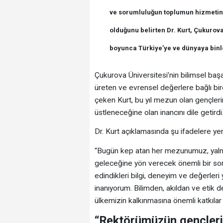
ve sorumluluğun toplumun hizmetin
olduğunu belirten Dr. Kurt, Çukurova
boyunca Türkiye’ye ve dünyaya binler
Çukurova Üniversitesi’nin bilimsel başar
üreten ve evrensel değerlere bağlı bir
çeken Kurt, bu yıl mezun olan gençler
üstleneceğine olan inancını dile getirdi
Dr. Kurt açıklamasında şu ifadelere yer
“Bugün kep atan her mezunumuz, yalnı
geleceğine yön verecek önemli bir sor
edindikleri bilgi, deneyim ve değerleri
inanıyorum. Bilimden, akıldan ve etik
ülkemizin kalkınmasına önemli katkılar 
“Rektörümüzün gençlerim