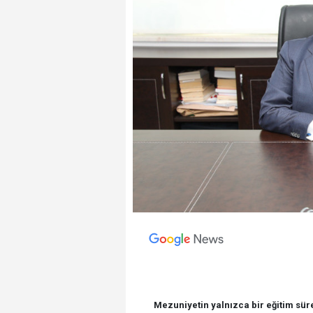
Mezuniyetin yalnızca bir eğitim sür