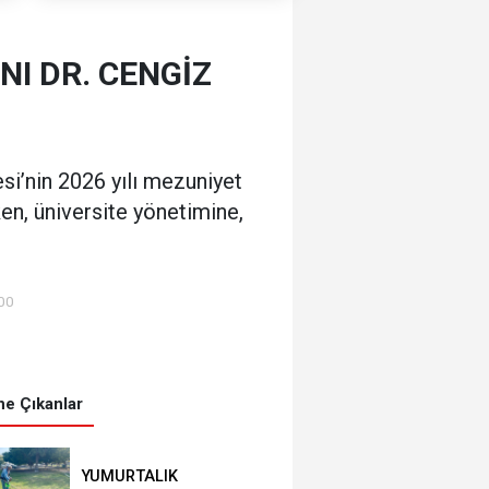
I DR. CENGİZ
si’nin 2026 yılı mezuniyet
en, üniversite yönetimine,
00
e Çıkanlar
YUMURTALIK