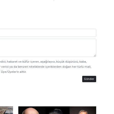
edici, hakaret ve küfür içeren, aşağılayıcı, küçük düşürücü, kaba,
 verici ya da benzeri niteliklerde içeriklerden doğan her türlü mali,
 Üye/Üyeler’e aittir.
Gönder