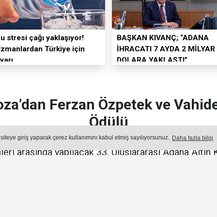
u stresi çağı yaklaşıyor!
BAŞKAN KIVANÇ; “ADANA
zmanlardan Türkiye için
İHRACATI 7 AYDA 2 MİLYAR
yarı
DOLARA YAKLAŞTI”
oza’dan Ferzan Özpetek ve Vahide
Ödülü
 siteye giriş yaparak çerez kullanımını kabul etmiş sayılıyorsunuz.
Daha fazla bilgi
hleri arasında yapılacak 33. Uluslararası Adana Altın 
Ödülleri sahipleri belli oldu.
Yayın: 04 Ağustos 2026 - Salı - Güncelleme: 04.08.2026 17:11:00
KÜLTÜR