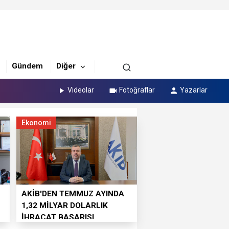
Gündem
Diğer
Videolar
Fotoğraflar
Yazarlar
Ekonomi
AKİB'DEN TEMMUZ AYINDA
1,32 MİLYAR DOLARLIK
İHRACAT BAŞARISI