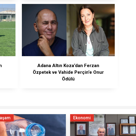
n
Adana Altın Koza’dan Ferzan
Özpetek ve Vahide Perçin’e Onur
Ödülü
aşam
Ekonomi