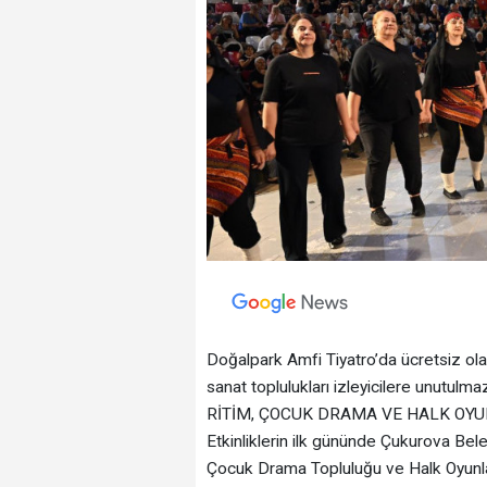
Doğalpark Amfi Tiyatro’da ücretsiz ol
sanat toplulukları izleyicilere unutulmaz
RİTİM, ÇOCUK DRAMA VE HALK OYU
Etkinliklerin ilk gününde Çukurova Bel
Çocuk Drama Topluluğu ve Halk Oyunları