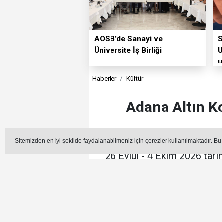
AOSB’de Sanayi ve
S
Üniversite İş Birliği
U
u
Haberler
Kültür
Adana Altın K
Sitemizden en iyi şekilde faydalanabilmeniz için çerezler kullanılmaktadır. Bu
26 Eylül - 4 Ekim 2026 tari