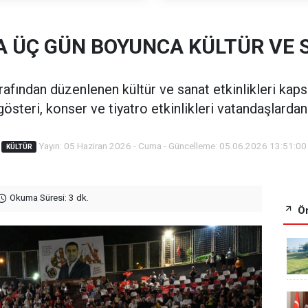
 ÜÇ GÜN BOYUNCA KÜLTÜR VE 
rafından düzenlenen kültür ve sanat etkinlikleri ka
gösteri, konser ve tiyatro etkinlikleri vatandaşlardan
Yayın: 05 Haziran 2026 - Cuma - Güncelleme: 05.06.2026 13:51:00
KÜLTÜR
Okuma Süresi: 3 dk.
Ön