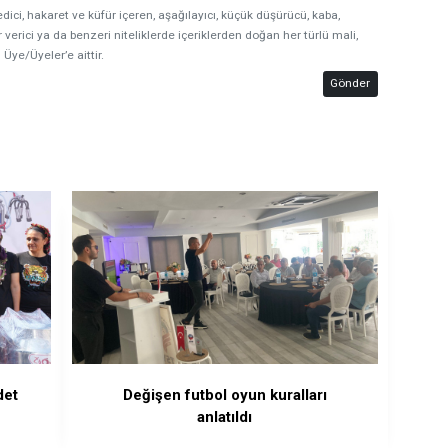
edici, hakaret ve küfür içeren, aşağılayıcı, küçük düşürücü, kaba,
 verici ya da benzeri niteliklerde içeriklerden doğan her türlü mali,
 Üye/Üyeler’e aittir.
Gönder
det
Değişen futbol oyun kuralları
anlatıldı