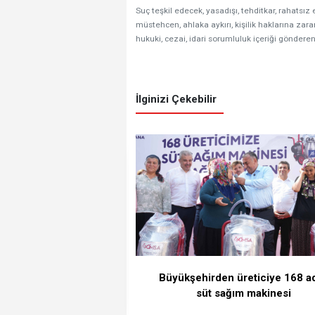
Suç teşkil edecek, yasadışı, tehditkar, rahatsız 
müstehcen, ahlaka aykırı, kişilik haklarına zarar
hukuki, cezai, idari sorumluluk içeriği gönderen
İlginizi Çekebilir
Büyükşehirden üreticiye 168 a
süt sağım makinesi