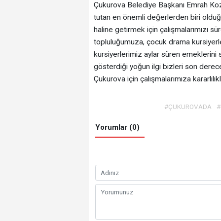
Çukurova Belediye Başkanı Emrah Kozay,
tutan en önemli değerlerden biri olduğ
haline getirmek için çalışmalarımızı s
topluluğumuza, çocuk drama kursiyerl
kursiyerlerimiz aylar süren emeklerini 
gösterdiği yoğun ilgi bizleri son derec
Çukurova için çalışmalarımıza kararlıl
#ÇUKUROVADA
#
Yorumlar (0)