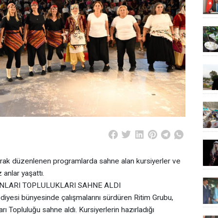
arak düzenlenen programlarda sahne alan kursiyerler ve
 anlar yaşattı.
NLARI TOPLULUKLARI SAHNE ALDI
ediyesi bünyesinde çalışmalarını sürdüren Ritim Grubu,
 Topluluğu sahne aldı. Kursiyerlerin hazırladığı