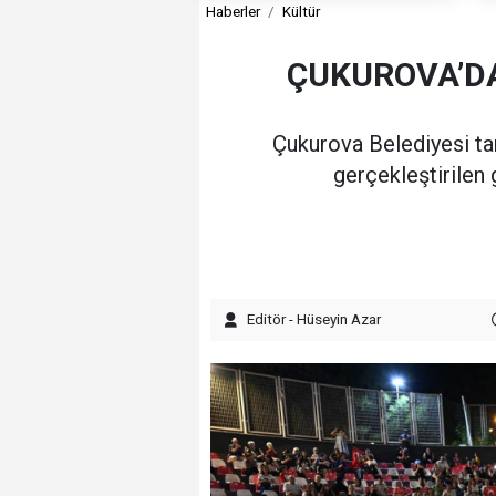
Haberler
Kültür
ÇUKUROVA’DA
Çukurova Belediyesi ta
gerçekleştirilen 
Editör - Hüseyin Azar