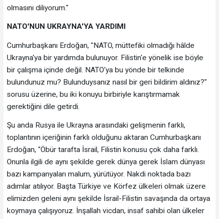
olmasını diliyorum."
NATO'NUN UKRAYNA'YA YARDIMI
Cumhurbaşkanı Erdoğan, "NATO, müttefiki olmadığı hâlde
Ukrayna'ya bir yardımda bulunuyor. Filistin'e yönelik ise böyle
bir çalışma içinde değil. NATO'ya bu yönde bir telkinde
bulundunuz mu? Bulunduysanız nasıl bir geri bildirim aldınız?"
sorusu üzerine, bu iki konuyu birbiriyle karıştırmamak
gerektiğini dile getirdi.
Şu anda Rusya ile Ukrayna arasındaki gelişmenin farklı,
toplantının içeriğinin farklı olduğunu aktaran Cumhurbaşkanı
Erdoğan, "Öbür tarafta İsrail, Filistin konusu çok daha farklı.
Onunla ilgili de aynı şekilde gerek dünya gerek İslam dünyası
bazı kampanyaları malum, yürütüyor. Nakdi noktada bazı
adımlar atılıyor. Başta Türkiye ve Körfez ülkeleri olmak üzere
elimizden geleni aynı şekilde İsrail-Filistin savaşında da ortaya
koymaya çalışıyoruz. İnşallah vicdan, insaf sahibi olan ülkeler