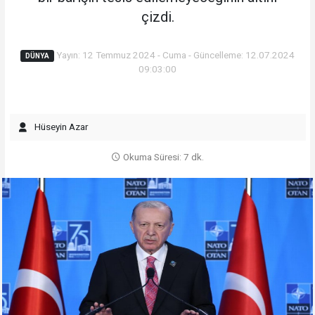
çizdi.
Yayın: 12 Temmuz 2024 - Cuma - Güncelleme: 12.07.2024
DÜNYA
09:03:00
Hüseyin Azar
Okuma Süresi: 7 dk.