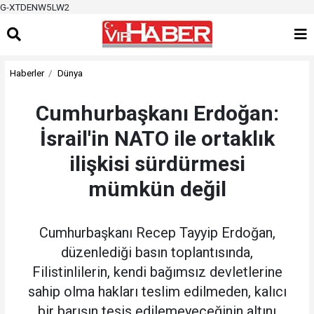
G-XTDENW5LW2
Haberler
Dünya
Cumhurbaşkanı Erdoğan:
İsrail'in NATO ile ortaklık
ilişkisi sürdürmesi
mümkün değil
Cumhurbaşkanı Recep Tayyip Erdoğan,
düzenlediği basın toplantısında,
Filistinlilerin, kendi bağımsız devletlerine
sahip olma hakları teslim edilmeden, kalıcı
bir barışın tesis edilemeyeceğinin altını