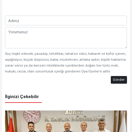
Suç teşkil edecek, yasadışı, tehditkar, rahatsız edici, hakaret ve küfür içeren,
aşağılayıcı, küçük düşürücü, kaba, müstehcen, ahlaka aykırı, kişilik haklarına
zarar verici ya da benzeri niteliklerde içeriklerden doğan her türlü mali,
hukuki, cezai, idari sorumluluk içeriği gönderen Üye/Üyeler’e aittir.
Gönder
İlginizi Çekebilir