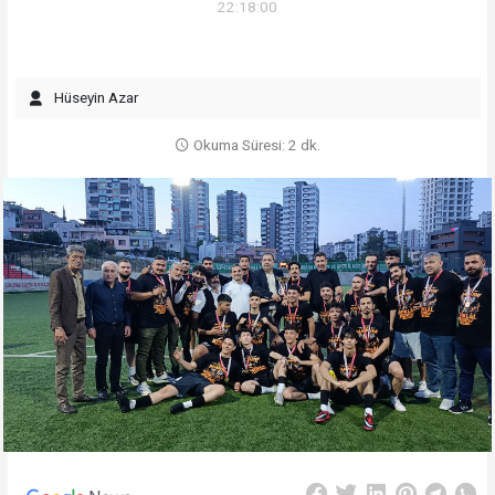
22:18:00
Hüseyin Azar
Okuma Süresi: 2 dk.