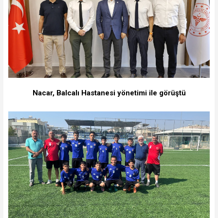
Nacar, Balcalı Hastanesi yönetimi ile görüştü