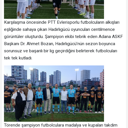
Karşılaşma öncesinde PTT Evlerisporlu futbolcuların alkışları
eşliğinde sahaya çıkan Hadırlıgücü oyuncuları centilmence
görüntüler oluşturdu. Şampiyon ekibi tebrik eden Adana ASKF
Başkanı Dr. Ahmet Bozan, Hadırlıgücü’nün sezon boyunca
sorunsuz ve başarılı bir lig geçirdiğini belirterek futbolcuları
tek tek kutladı.
Törende şampiyon futbolculara madalya ve kupaları takdim