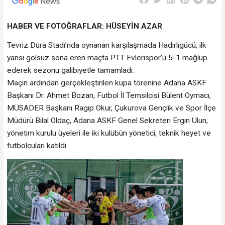
HABER VE FOTOĞRAFLAR: HÜSEYİN AZAR
Tevriz Dura Stadı’nda oynanan karşılaşmada Hadırlıgücü, ilk
yarısı golsüz sona eren maçta PTT Evlerispor’u 5-1 mağlup
ederek sezonu galibiyetle tamamladı.
Maçın ardından gerçekleştirilen kupa törenine Adana ASKF
Başkanı Dr. Ahmet Bozan, Futbol İl Temsilcisi Bülent Oymacı,
MÜSADER Başkanı Ragıp Okur, Çukurova Gençlik ve Spor İlçe
Müdürü Bilal Oldaç, Adana ASKF Genel Sekreteri Ergin Ulun,
yönetim kurulu üyeleri ile iki kulübün yönetici, teknik heyet ve
futbolcuları katıldı.