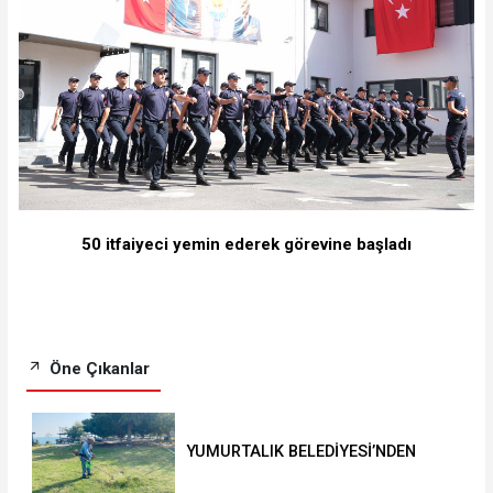
50 itfaiyeci yemin ederek görevine başladı
Öne Çıkanlar
YUMURTALIK BELEDİYESİ’NDEN
YEŞİL ALAN HAMLESİ