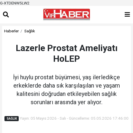
G-XTDENW5LW2
Haberler
Sağlık
Lazerle Prostat Ameliyatı
HoLEP
İyi huylu prostat büyümesi, yaş ilerledikçe
erkeklerde daha sık karşılaşılan ve yaşam
kalitesini doğrudan etkileyebilen sağlık
sorunları arasında yer alıyor.
Yayın: 05 Mayıs 2026 - Salı - Güncelleme: 05.05.2026 17:46:00
SAĞLIK