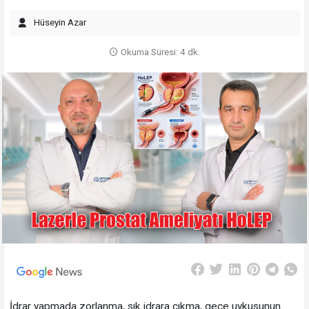
Hüseyin Azar
Okuma Süresi: 4 dk.
İdrar yapmada zorlanma, sık idrara çıkma, gece uykusunun