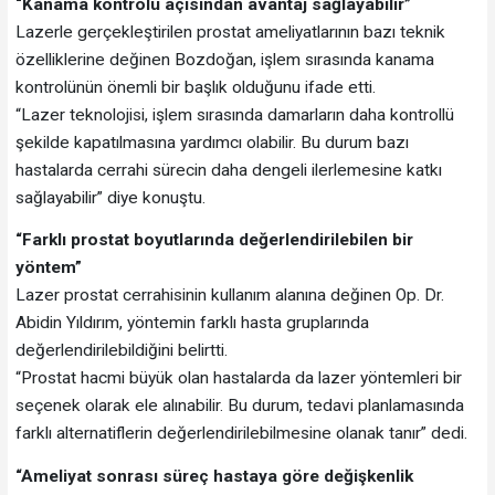
“Kanama kontrolü açısından avantaj sağlayabilir”
Lazerle gerçekleştirilen prostat ameliyatlarının bazı teknik
özelliklerine değinen Bozdoğan, işlem sırasında kanama
kontrolünün önemli bir başlık olduğunu ifade etti.
“Lazer teknolojisi, işlem sırasında damarların daha kontrollü
şekilde kapatılmasına yardımcı olabilir. Bu durum bazı
hastalarda cerrahi sürecin daha dengeli ilerlemesine katkı
sağlayabilir” diye konuştu.
“Farklı prostat boyutlarında değerlendirilebilen bir
yöntem”
Lazer prostat cerrahisinin kullanım alanına değinen Op. Dr.
Abidin Yıldırım, yöntemin farklı hasta gruplarında
değerlendirilebildiğini belirtti.
“Prostat hacmi büyük olan hastalarda da lazer yöntemleri bir
seçenek olarak ele alınabilir. Bu durum, tedavi planlamasında
farklı alternatiflerin değerlendirilebilmesine olanak tanır” dedi.
“Ameliyat sonrası süreç hastaya göre değişkenlik