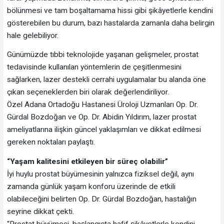
bölünmesi ve tam boşaltamama hissi gibi şikâyetlerle kendini
gösterebilen bu durum, bazı hastalarda zamanla daha belirgin
hale gelebiliyor.
Günümüzde tıbbi teknolojide yaşanan gelişmeler, prostat
tedavisinde kullanılan yöntemlerin de çeşitlenmesini
sağlarken, lazer destekli cerrahi uygulamalar bu alanda öne
çıkan seçeneklerden biri olarak değerlendiriliyor.
Özel Adana Ortadoğu Hastanesi Üroloji Uzmanları Op. Dr.
Gürdal Bozdoğan ve Op. Dr. Abidin Yıldırım, lazer prostat
ameliyatlarına ilişkin güncel yaklaşımları ve dikkat edilmesi
gereken noktaları paylaştı.
“Yaşam kalitesini etkileyen bir süreç olabilir”
İyi huylu prostat büyümesinin yalnızca fiziksel değil, aynı
zamanda günlük yaşam konforu üzerinde de etkili
olabileceğini belirten Op. Dr. Gürdal Bozdoğan, hastalığın
seyrine dikkat çekti.
“Prostat büyümesi, başlangıçta hafif şikâyetlerle kendini