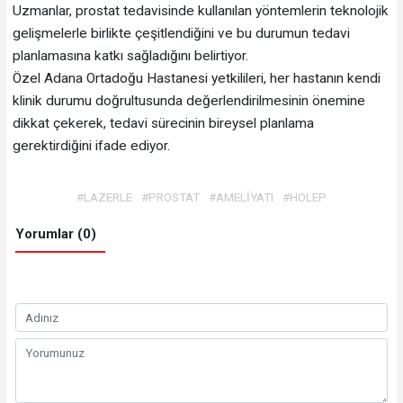
Uzmanlar, prostat tedavisinde kullanılan yöntemlerin teknolojik
gelişmelerle birlikte çeşitlendiğini ve bu durumun tedavi
planlamasına katkı sağladığını belirtiyor.
Özel Adana Ortadoğu Hastanesi yetkilileri, her hastanın kendi
klinik durumu doğrultusunda değerlendirilmesinin önemine
dikkat çekerek, tedavi sürecinin bireysel planlama
gerektirdiğini ifade ediyor.
#LAZERLE
#PROSTAT
#AMELİYATI
#HOLEP
Yorumlar (0)