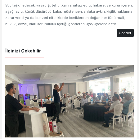
Suç teşkil edecek, yasadışı, tehditkar, rahatsız edici, hakaret ve küfür içeren,
aşağılayıcı, küçük düşürücü, kaba, müstehcen, ahlaka aykırı, kişilik haklarına
zarar verici ya da benzeri niteliklerde içeriklerden doğan her türlü mali,
hukuki, cezai, idari sorumluluk içeriği gönderen Üye/Üyeler’e aittir.
Gönder
İlginizi Çekebilir